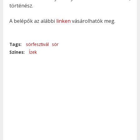
történész.
A belépők az alábbi
linken
vásárolhatók meg.
Tags:
sörfesztivál
sör
Színes:
Ízek