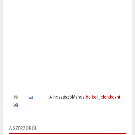
A hozzászóláshoz
be kell jelentkezni
A SZERZŐRŐL