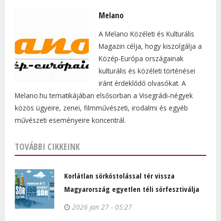
Melano
A Melano Közéleti és Kulturális
Magazin célja, hogy kiszolgálja a
Közép-Európa országainak
kulturális és közéleti történései
iránt érdeklődő olvasókat. A
Melano.hu tematikájában elsősorban a Visegrádi-négyek
közös ügyeire, zenei, filmművészeti, irodalmi és egyéb
művészeti eseményeire koncentrál.
TOVÁBBI CIKKEINK
Korlátlan sörkóstolással tér vissza
Magyarország egyetlen téli sörfesztiválja
2026 jan 27 - 05:27