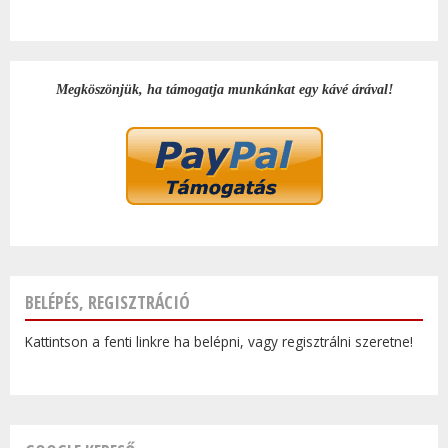
Megköszönjük, ha támogatja munkánkat egy kávé árával!
BELÉPÉS, REGISZTRÁCIÓ
Kattintson a fenti linkre ha belépni, vagy regisztrálni szeretne!