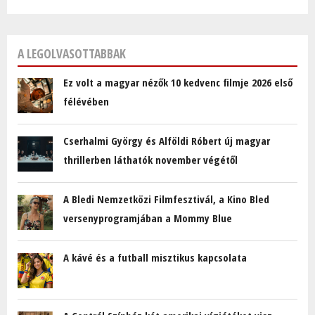
A LEGOLVASOTTABBAK
Ez volt a magyar nézők 10 kedvenc filmje 2026 első
félévében
Cserhalmi György és Alföldi Róbert új magyar
thrillerben láthatók november végétől
A Bledi Nemzetközi Filmfesztivál, a Kino Bled
versenyprogramjában a Mommy Blue
A kávé és a futball misztikus kapcsolata