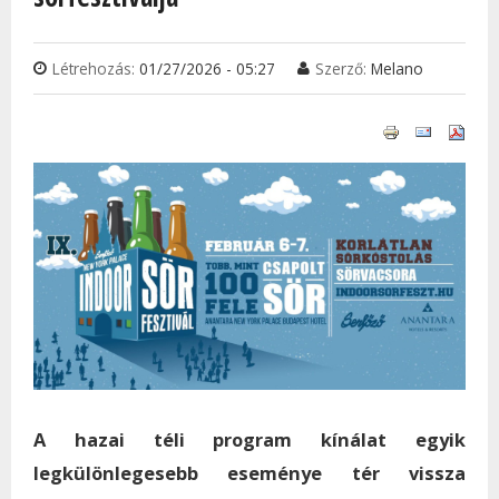
Létrehozás:
01/27/2026 - 05:27
Szerző:
Melano
A hazai téli program kínálat egyik
legkülönlegesebb eseménye tér vissza