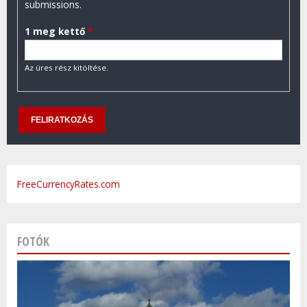
submissions.
1 meg kettő
*
Az üres rész kitöltése.
FreeCurrencyRates.com
FOTÓK