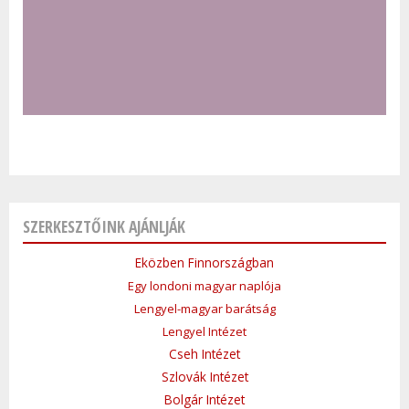
SZERKESZTŐINK AJÁNLJÁK
Eközben Finnországban
Egy londoni magyar naplója
Lengyel-magyar barátság
Lengyel Intézet
Cseh Intézet
Szlovák Intézet
Bolgár Intézet