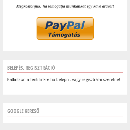
Megköszönjük, ha támogatja munkánkat egy kávé árával!
BELÉPÉS, REGISZTRÁCIÓ
Kattintson a fenti linkre ha belépni, vagy regisztrálni szeretne!
GOOGLE KERESŐ