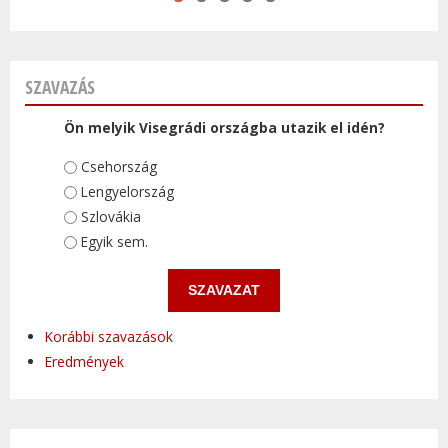
SZAVAZÁS
Ön melyik Visegrádi országba utazik el idén?
Választások
Csehország
Lengyelország
Szlovákia
Egyik sem.
Korábbi szavazások
Eredmények