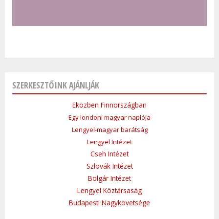
SZERKESZTŐINK AJÁNLJÁK
Eközben Finnországban
Egy londoni magyar naplója
Lengyel-magyar barátság
Lengyel Intézet
Cseh Intézet
Szlovák Intézet
Bolgár Intézet
Lengyel Köztársaság
Budapesti Nagykövetsége