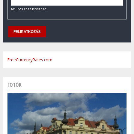
Az üres rész kitöltése.
FreeCurrencyRates.com
FOTÓK