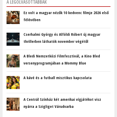
A LEGOLVASOTTABBAK
Ez volt a magyar nézők 10 kedvenc filmje 2026 első
félévében
Cserhalmi György és Alföldi Róbert új magyar
thrillerben láthatók november végétől
A Bledi Nemzetközi Filmfesztivál, a Kino Bled
versenyprogramjában a Mommy Blue
A kávé és a futball misztikus kapcsolata
A Centrál Színház két amerikai vígjátékot visz
nyárra a Szigliget Várudvarba