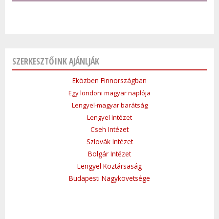
SZERKESZTŐINK AJÁNLJÁK
Eközben Finnországban
Egy londoni magyar naplója
Lengyel-magyar barátság
Lengyel Intézet
Cseh Intézet
Szlovák Intézet
Bolgár Intézet
Lengyel Köztársaság
Budapesti Nagykövetsége