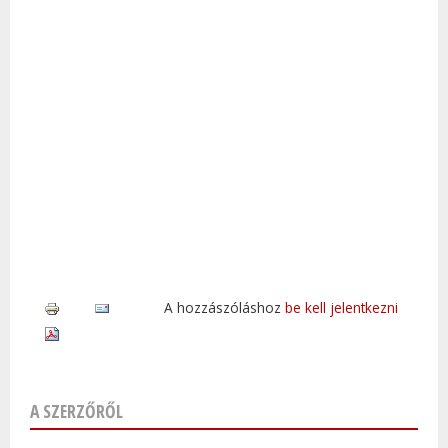
A hozzászóláshoz
be kell jelentkezni
A SZERZŐRŐL