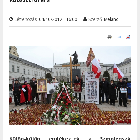
Létrehozás:
04/10/2012 - 16:00
Szerző:
Melano
Külön-külön emlékeztek a Szmolenszk