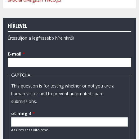
HÍRLEVÉL
Értesüljön a legfrissebb híreinkről!
E-mail
*
CAPTCHA
This question is for testing whether or not you are a
human visitor and to prevent automated spam
submissions.
öt meg 4
*
Az üres rész kitöltése.