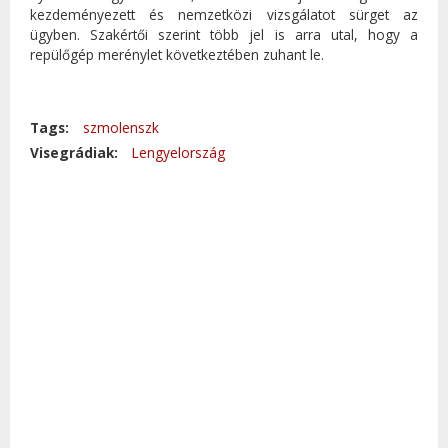
kezdeményezett és nemzetközi vizsgálatot sürget az
ügyben. Szakértői szerint több jel is arra utal, hogy a
repülőgép merénylet következtében zuhant le.
Tags:
szmolenszk
Visegrádiak:
Lengyelország