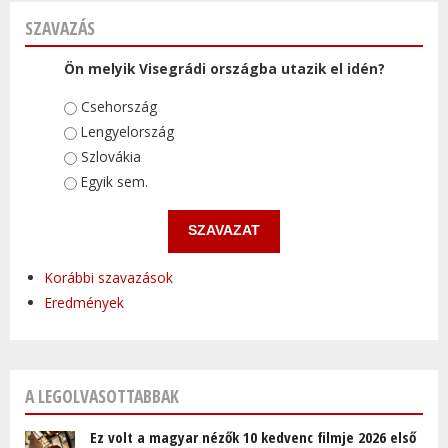
SZAVAZÁS
Ön melyik Visegrádi országba utazik el idén?
Választások
Csehország
Lengyelország
Szlovákia
Egyik sem.
Korábbi szavazások
Eredmények
A LEGOLVASOTTABBAK
Ez volt a magyar nézők 10 kedvenc filmje 2026 első