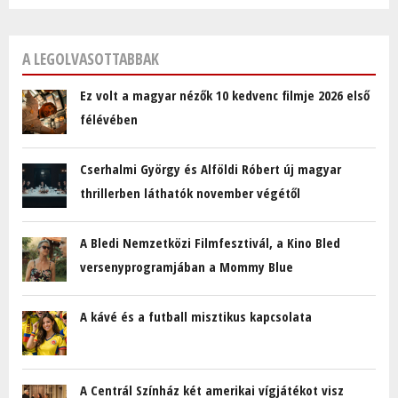
A LEGOLVASOTTABBAK
Ez volt a magyar nézők 10 kedvenc filmje 2026 első
félévében
Cserhalmi György és Alföldi Róbert új magyar
thrillerben láthatók november végétől
A Bledi Nemzetközi Filmfesztivál, a Kino Bled
versenyprogramjában a Mommy Blue
A kávé és a futball misztikus kapcsolata
A Centrál Színház két amerikai vígjátékot visz