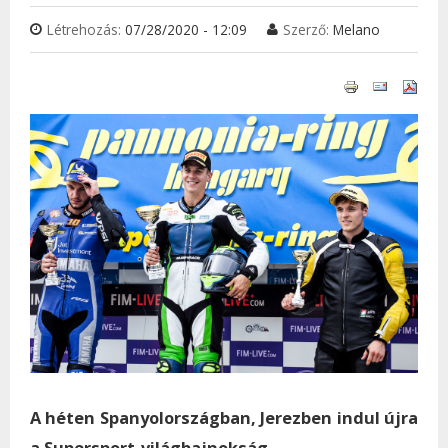
Létrehozás:
07/28/2020 - 12:09
Szerző:
Melano
A héten Spanyolországban, Jerezben indul újra
a Supersport-világbajnokság.