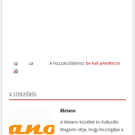
A hozzászóláshoz
be kell jelentkezni
A SZERZŐRŐL
Melano
A Melano Közéleti és Kulturális
Magazin célja, hogy kiszolgálja a