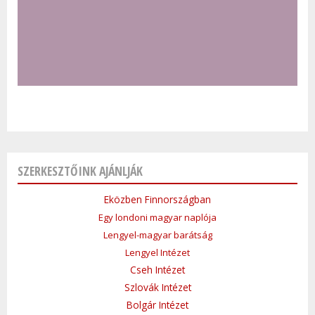
SZERKESZTŐINK AJÁNLJÁK
Eközben Finnországban
Egy londoni magyar naplója
Lengyel-magyar barátság
Lengyel Intézet
Cseh Intézet
Szlovák Intézet
Bolgár Intézet