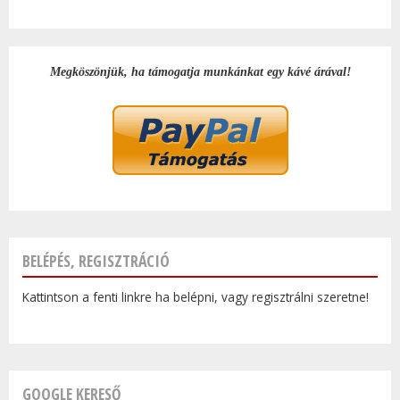
Megköszönjük, ha támogatja munkánkat egy kávé árával!
BELÉPÉS, REGISZTRÁCIÓ
Kattintson a fenti linkre ha belépni, vagy regisztrálni szeretne!
GOOGLE KERESŐ