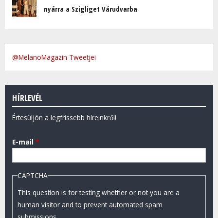
nyárra a Szigliget Várudvarba
@MelanoMagazin Tweetjei
HÍRLEVÉL
Értesüljön a legfrissebb híreinkről!
E-mail
*
CAPTCHA
This question is for testing whether or not you are a
human visitor and to prevent automated spam
submissions.