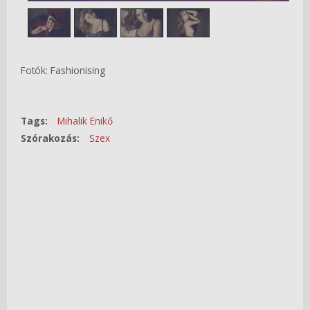
Fotók: Fashionising
Tags:
Mihalik Enikő
Szórakozás:
Szex