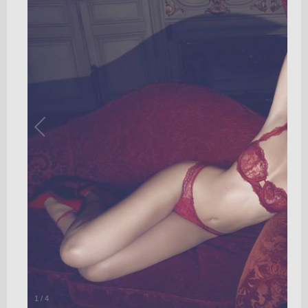
1
/
4