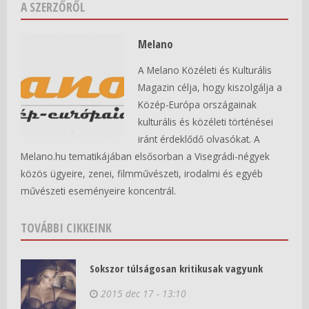
A SZERZŐRŐL
Melano
A Melano Közéleti és Kulturális
Magazin célja, hogy kiszolgálja a
Közép-Európa országainak
kulturális és közéleti történései
iránt érdeklődő olvasókat. A
Melano.hu tematikájában elsősorban a Visegrádi-négyek
közös ügyeire, zenei, filmművészeti, irodalmi és egyéb
művészeti eseményeire koncentrál.
TOVÁBBI CIKKEINK
Sokszor túlságosan kritikusak vagyunk
2015 dec 17 - 13:10