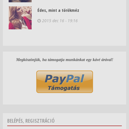
Édes, mint a törökméz
2015 dec 16 - 19:16
Megköszönjük, ha támogatja munkánkat egy kávé árával!
BELÉPÉS, REGISZTRÁCIÓ