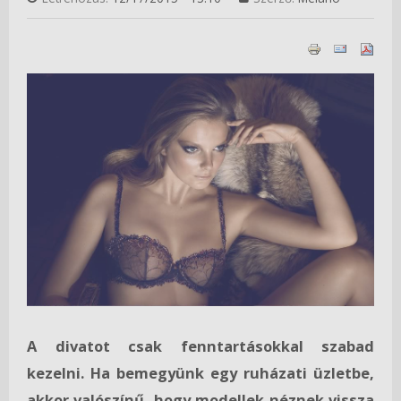
A divatot csak fenntartásokkal szabad
kezelni. Ha bemegyünk egy ruházati üzletbe,
akkor valószínű, hogy modellek néznek vissza