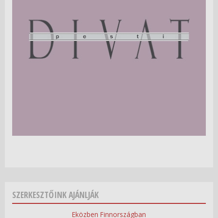
SZERKESZTŐINK AJÁNLJÁK
Eközben Finnországban