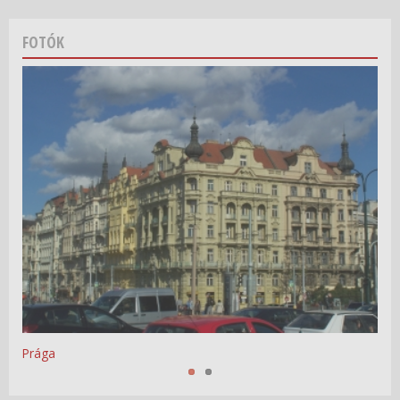
FOTÓK
Varsó
Prága