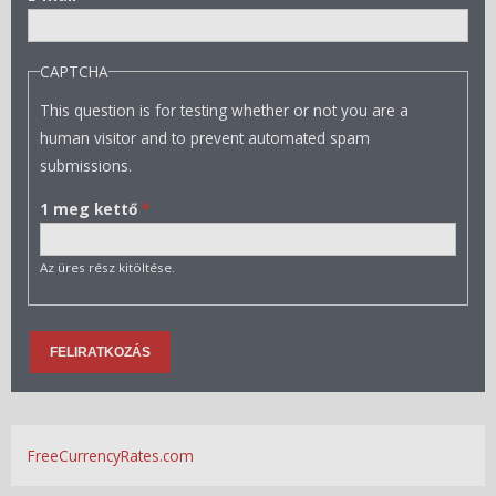
CAPTCHA
This question is for testing whether or not you are a
human visitor and to prevent automated spam
submissions.
1 meg kettő
*
Az üres rész kitöltése.
FreeCurrencyRates.com