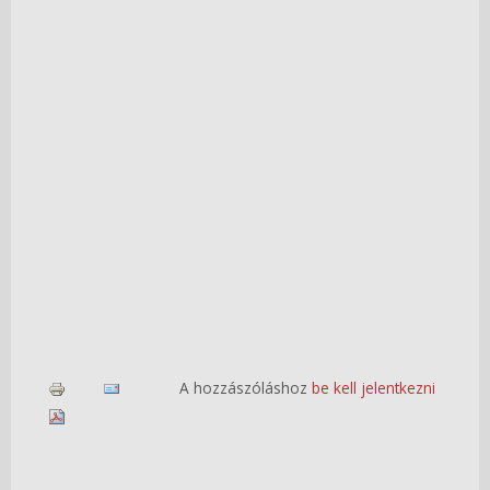
A hozzászóláshoz
be kell jelentkezni