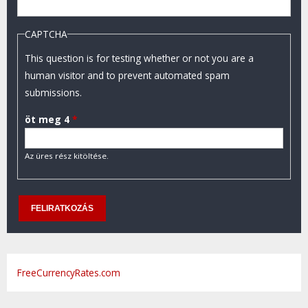
CAPTCHA
This question is for testing whether or not you are a
human visitor and to prevent automated spam
submissions.
öt meg 4
*
Az üres rész kitöltése.
FreeCurrencyRates.com