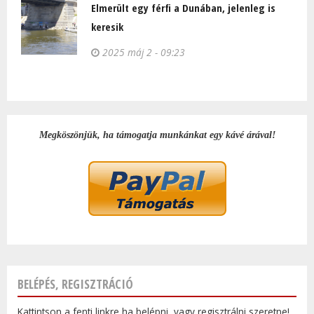
Elmerült egy férfi a Dunában, jelenleg is
keresik
2025 máj 2 - 09:23
Megköszönjük, ha támogatja munkánkat egy kávé árával!
BELÉPÉS, REGISZTRÁCIÓ
Kattintson a fenti linkre ha belépni, vagy regisztrálni szeretne!