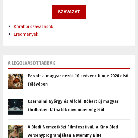
Korábbi szavazások
Eredmények
A LEGOLVASOTTABBAK
Ez volt a magyar nézők 10 kedvenc filmje 2026 első
félévében
Cserhalmi György és Alföldi Róbert új magyar
thrillerben láthatók november végétől
A Bledi Nemzetközi Filmfesztivál, a Kino Bled
versenyprogramjában a Mommy Blue