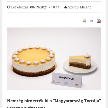
Létrehozás:
08/19/2021 - 10:11
Szerző:
Melano
Nemrég hirdették ki a “Magyarország Tortája”
verseny győzteseit.