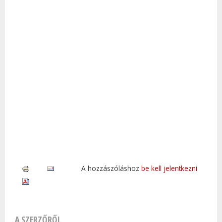
A hozzászóláshoz
be kell jelentkezni
A SZERZŐRŐL