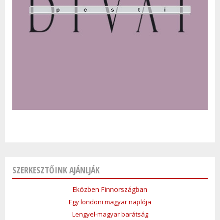
SZERKESZTŐINK AJÁNLJÁK
Eközben Finnországban
Egy londoni magyar naplója
Lengyel-magyar barátság