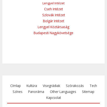
Lengyel Intézet
Cseh Intézet
Szlovák Intézet
Bolgár Intézet
Lengyel Köztársaság
Budapesti Nagykövetsége
Címlap
Kultúra
Visegrádiak
Szórakozás
Tech
Színes
Panoráma
Other Languages
Sitemap
Kapcsolat