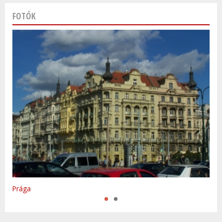
FOTÓK
Varsó
Prága