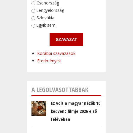
Választások
Csehország
Lengyelország
Szlovákia
Egyik sem.
Korábbi szavazások
Eredmények
A LEGOLVASOTTABBAK
Ez volt a magyar nézők 10
kedvenc filmje 2026 első
félévében