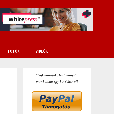
FOTÓK
VIDEÓK
Megköszönjük, ha támogatja
munkánkat egy kávé árával!