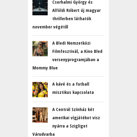
Cserhalmi György és
Alföldi Róbert új magyar
thrillerben láthatók
november végétől
A Bledi Nemzetközi
Filmfesztivál, a Kino Bled
versenyprogramjában a
Mommy Blue
A kávé és a futball
misztikus kapcsolata
A Centrál Színház két
amerikai vígjátékot visz
nyárra a Szigliget
Várudvarba