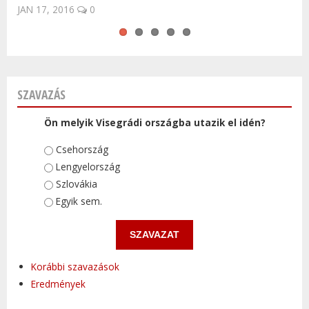
JAN 17, 2016
0
SZAVAZÁS
Ön melyik Visegrádi országba utazik el idén?
Választások
Csehország
Lengyelország
Szlovákia
Egyik sem.
Korábbi szavazások
Eredmények