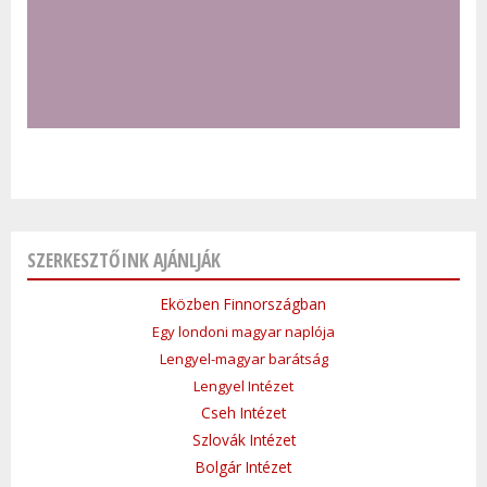
SZERKESZTŐINK AJÁNLJÁK
Eközben Finnországban
Egy londoni magyar naplója
Lengyel-magyar barátság
Lengyel Intézet
Cseh Intézet
Szlovák Intézet
Bolgár Intézet