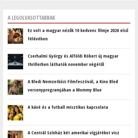
A LEGOLVASOTTABBAK
Ez volt a magyar nézők 10 kedvenc filmje 2026 első
félévében
Cserhalmi György és Alföldi Róbert új magyar
thrillerben láthatók november végétől
A Bledi Nemzetközi Filmfesztivál, a Kino Bled
versenyprogramjában a Mommy Blue
A kávé és a futball misztikus kapcsolata
A Centrál Színház két amerikai vígjátékot visz