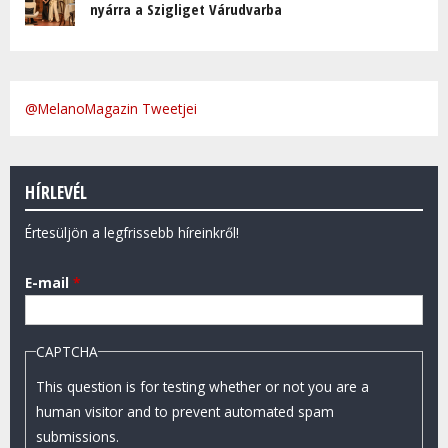
nyárra a Szigliget Várudvarba
@MelanoMagazin Tweetjei
HÍRLEVÉL
Értesüljön a legfrissebb híreinkről!
E-mail
*
CAPTCHA
This question is for testing whether or not you are a
human visitor and to prevent automated spam
submissions.