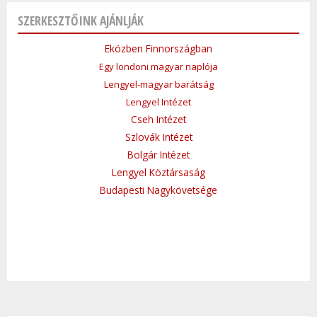
SZERKESZTŐINK AJÁNLJÁK
Eközben Finnországban
Egy londoni magyar naplója
Lengyel-magyar barátság
Lengyel Intézet
Cseh Intézet
Szlovák Intézet
Bolgár Intézet
Lengyel Köztársaság
Budapesti Nagykövetsége