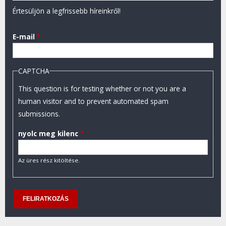
Értesüljön a legfrissebb híreinkről!
E-mail
*
CAPTCHA
This question is for testing whether or not you are a
human visitor and to prevent automated spam
submissions.
nyolc meg kilenc
*
Az üres rész kitöltése.