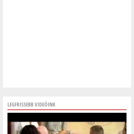
LEGFRISSEBB VIDEÓINK