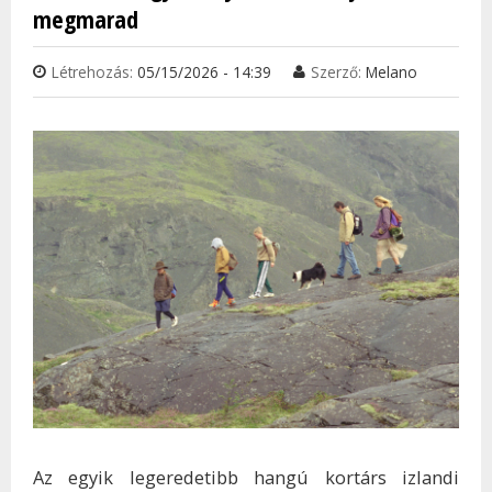
megmarad
Létrehozás:
05/15/2026 - 14:39
Szerző:
Melano
Az egyik legeredetibb hangú kortárs izlandi