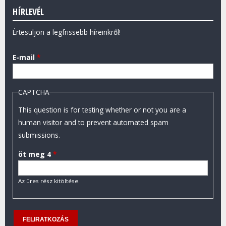
HÍRLEVÉL
Értesüljön a legfrissebb híreinkről!
E-mail
*
CAPTCHA
This question is for testing whether or not you are a
human visitor and to prevent automated spam
submissions.
öt meg 4
*
Az üres rész kitöltése.