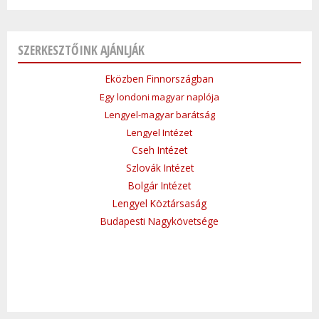
SZERKESZTŐINK AJÁNLJÁK
Eközben Finnországban
Egy londoni magyar naplója
Lengyel-magyar barátság
Lengyel Intézet
Cseh Intézet
Szlovák Intézet
Bolgár Intézet
Lengyel Köztársaság
Budapesti Nagykövetsége