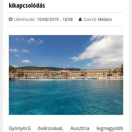
kikapcsolódás
Létrehozás:
10/08/2019 - 18:08
Szerző:
Melano
Gyönyörű óvárosával, Ausztria legnagyobb