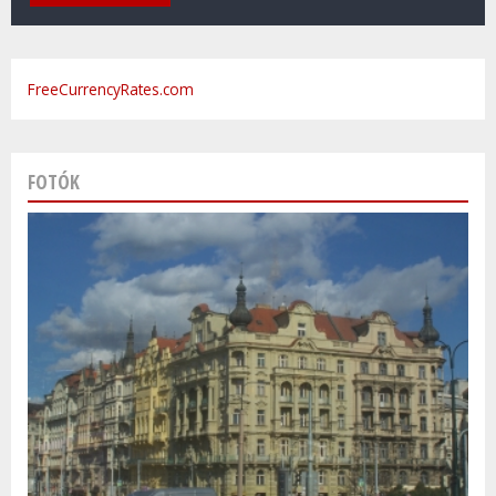
FreeCurrencyRates.com
FOTÓK