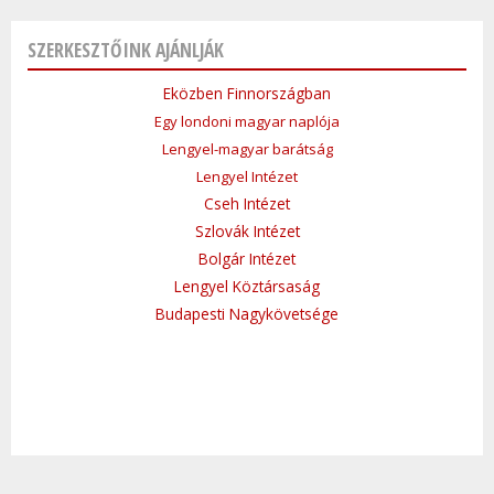
SZERKESZTŐINK AJÁNLJÁK
Eközben Finnországban
Egy londoni magyar naplója
Lengyel-magyar barátság
Lengyel Intézet
Cseh Intézet
Szlovák Intézet
Bolgár Intézet
Lengyel Köztársaság
Budapesti Nagykövetsége