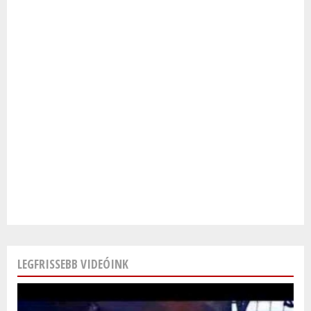
LEGFRISSEBB VIDEÓINK