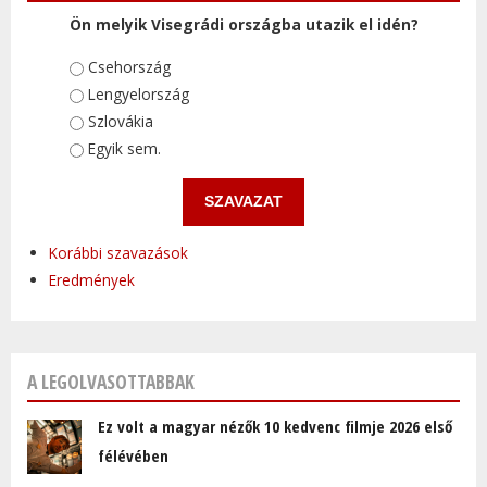
Ön melyik Visegrádi országba utazik el idén?
Választások
Csehország
Lengyelország
Szlovákia
Egyik sem.
Korábbi szavazások
Eredmények
A LEGOLVASOTTABBAK
Ez volt a magyar nézők 10 kedvenc filmje 2026 első
félévében