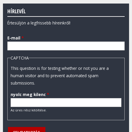
HÍRLEVÉL
Értesüljön a legfrissebb híreinkről!
E-mail
*
CAPTCHA
This question is for testing whether or not you are a
human visitor and to prevent automated spam
submissions.
nyolc meg kilenc
*
Az üres rész kitöltése.