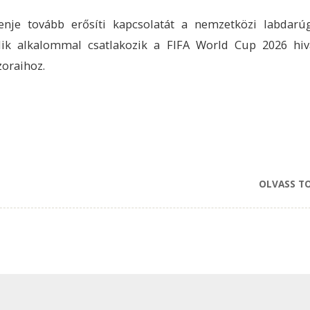
enje tovább erősíti kapcsolatát a nemzetközi labdarúg
ik alkalommal csatlakozik a FIFA World Cup 2026 hiv
oraihoz.
OLVASS T