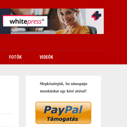
FOTÓK
VIDEÓK
Megköszönjük, ha támogatja
munkánkat egy kávé árával!