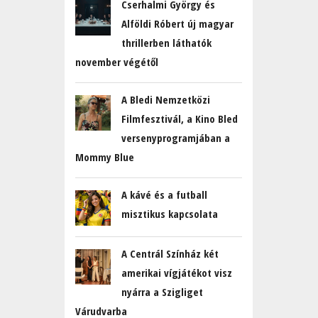
Cserhalmi György és
Alföldi Róbert új magyar
thrillerben láthatók
november végétől
A Bledi Nemzetközi
Filmfesztivál, a Kino Bled
versenyprogramjában a
Mommy Blue
A kávé és a futball
misztikus kapcsolata
A Centrál Színház két
amerikai vígjátékot visz
nyárra a Szigliget
Várudvarba