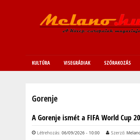
KULTÚRA
VISEGRÁDIAK
SZÓRAKOZÁS
Jelenlegi hely
Gorenje
A Gorenje ismét a FIFA World Cup 20
Létrehozás:
06/09/2026 - 10:00
Szerző:
Melan