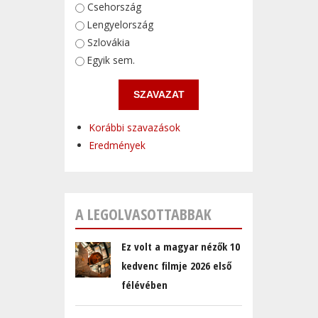
Választások
Csehország
Lengyelország
Szlovákia
Egyik sem.
Korábbi szavazások
Eredmények
A LEGOLVASOTTABBAK
Ez volt a magyar nézők 10
kedvenc filmje 2026 első
félévében