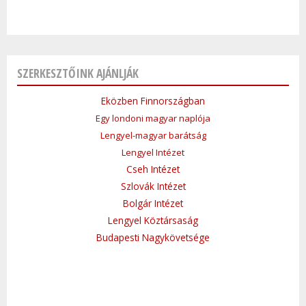
SZERKESZTŐINK AJÁNLJÁK
Eközben Finnországban
Egy londoni magyar naplója
Lengyel-magyar barátság
Lengyel Intézet
Cseh Intézet
Szlovák Intézet
Bolgár Intézet
Lengyel Köztársaság
Budapesti Nagykövetsége