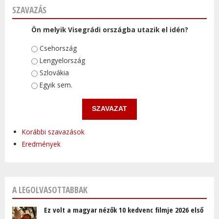
SZAVAZÁS
Ön melyik Visegrádi országba utazik el idén?
Választások
Csehország
Lengyelország
Szlovákia
Egyik sem.
Korábbi szavazások
Eredmények
A LEGOLVASOTTABBAK
Ez volt a magyar nézők 10 kedvenc filmje 2026 első