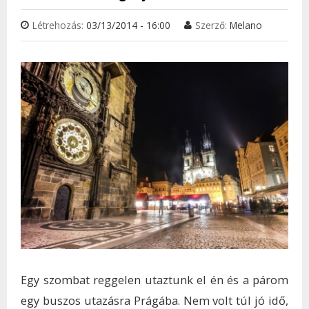
Létrehozás:
03/13/2014 - 16:00
Szerző:
Melano
Egy szombat reggelen utaztunk el én és a párom
egy buszos utazásra Prágába. Nem volt túl jó idő,