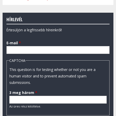
HÍRLEVÉL
Értesüljön a legfrissebb híreinkről!
E-mail
*
CAPTCHA
This question is for testing whether or not you are a
human visitor and to prevent automated spam
submissions.
3 meg három
*
Az üres rész kitöltése.