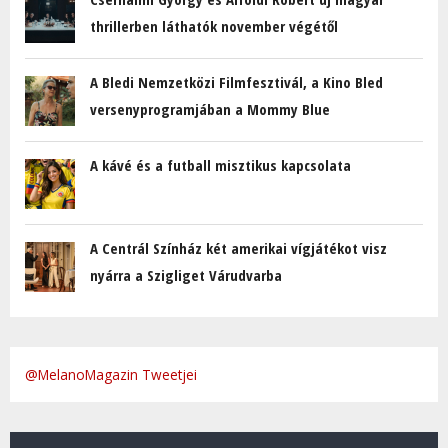
thrillerben láthatók november végétől
A Bledi Nemzetközi Filmfesztivál, a Kino Bled
versenyprogramjában a Mommy Blue
A kávé és a futball misztikus kapcsolata
A Centrál Színház két amerikai vígjátékot visz
nyárra a Szigliget Várudvarba
@MelanoMagazin Tweetjei