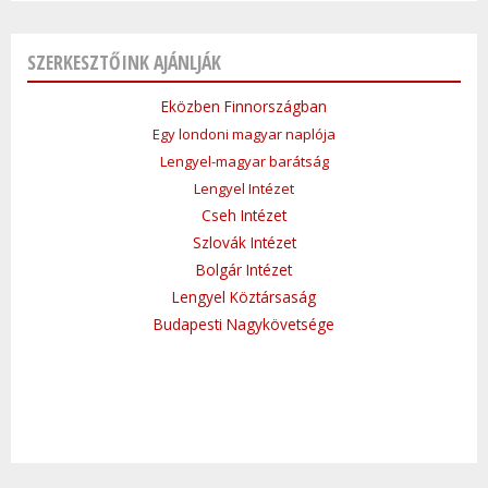
SZERKESZTŐINK AJÁNLJÁK
Eközben Finnországban
Egy londoni magyar naplója
Lengyel-magyar barátság
Lengyel Intézet
Cseh Intézet
Szlovák Intézet
Bolgár Intézet
Lengyel Köztársaság
Budapesti Nagykövetsége