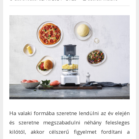
Ha valaki formába szeretne lendülni az év elején
és szeretne megszabadulni néhány felesleges
kilótól, akkor célszerű figyelmet fordítani a