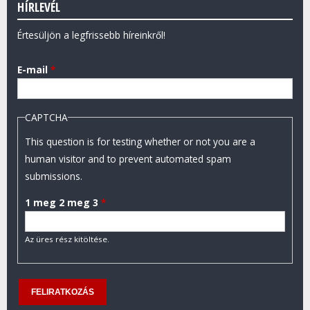
HÍRLEVÉL
Értesüljön a legfrissebb híreinkről!
E-mail
*
CAPTCHA
This question is for testing whether or not you are a
human visitor and to prevent automated spam
submissions.
1 meg 2 meg 3
*
Az üres rész kitöltése.