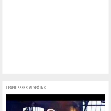
LEGFRISSEBB VIDEÓINK