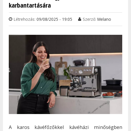
karbantartására
Létrehozás:
09/08/2025 - 19:05
Szerző:
Melano
A karos kávéfőzőkkel kávéházi minőségben