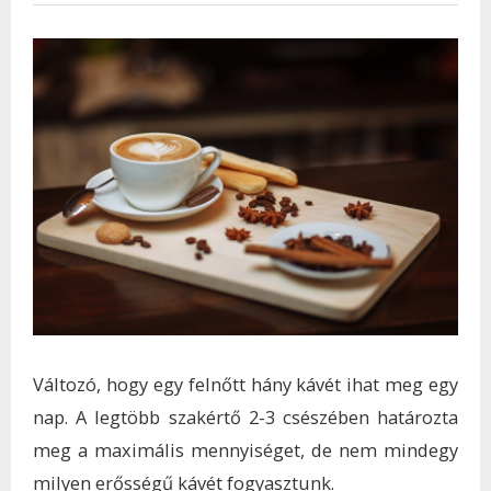
Változó, hogy egy felnőtt hány kávét ihat meg egy
nap. A legtöbb szakértő 2-3 csészében határozta
meg a maximális mennyiséget, de nem mindegy
milyen erősségű kávét fogyasztunk.