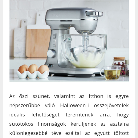
Az őszi szünet, valamint az itthon is egyre
népszerűbbé váló Halloween-i összejövetelek
ideális lehetőséget teremtenek arra, hogy
sütőtökös finomságok kerüljenek az asztalra
különlegesebbé téve ezáltal az együtt töltött