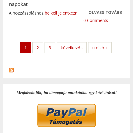
napokat.
OLVASS TOVÁBB
KÖN
A hozzászóláshoz
be kell jelentkezni
ELKÉ
0 Comments
FINO
SÜT
TAR
1
2
3
következő ›
utolsó »
KAP
Megköszönjük, ha támogatja munkánkat egy kávé árával!