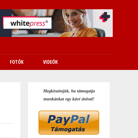
FOTÓK
VIDEÓK
Megköszönjük, ha támogatja
munkánkat egy kávé árával!