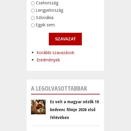
Választások
Csehország
Lengyelország
Szlovákia
Egyik sem.
Korábbi szavazások
Eredmények
A LEGOLVASOTTABBAK
Ez volt a magyar nézők 10
kedvenc filmje 2026 első
félévében