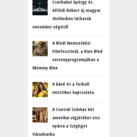
Cserhalmi György és
Alföldi Róbert új magyar
thrillerben láthatók
november végétől
A Bledi Nemzetközi
Filmfesztivál, a Kino Bled
versenyprogramjában a
Mommy Blue
A kávé és a futball
misztikus kapcsolata
A Centrál Színház két
amerikai vígjátékot visz
nyárra a Szigliget
Várudvarba