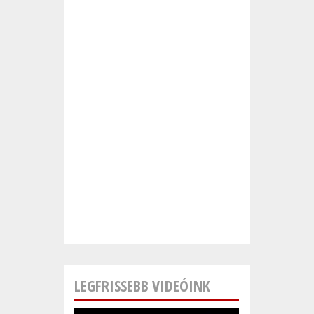
KAPCSOLATOSAN
LEGFRISSEBB VIDEÓINK