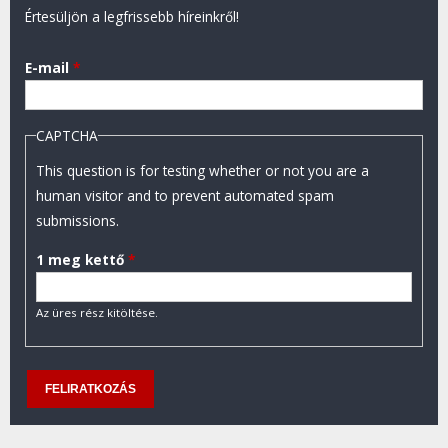
Értesüljön a legfrissebb híreinkről!
E-mail
*
CAPTCHA
This question is for testing whether or not you are a
human visitor and to prevent automated spam
submissions.
1 meg kettő
*
Az üres rész kitöltése.