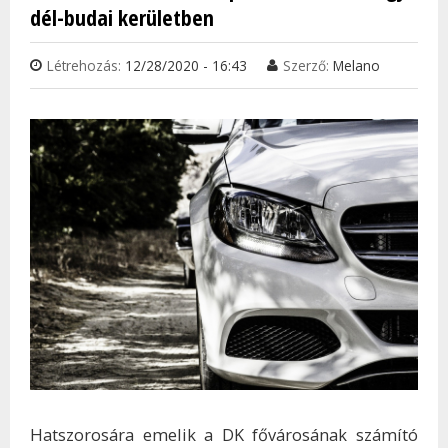
dél-budai kerületben
Létrehozás:
12/28/2020 - 16:43
Szerző:
Melano
Hatszorosára emelik a DK fővárosának számító