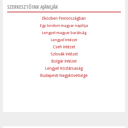
SZERKESZTŐINK AJÁNLJÁK
Eközben Finnországban
Egy londoni magyar naplója
Lengyel-magyar barátság
Lengyel Intézet
Cseh Intézet
Szlovák Intézet
Bolgár Intézet
Lengyel Köztársaság
Budapesti Nagykövetsége