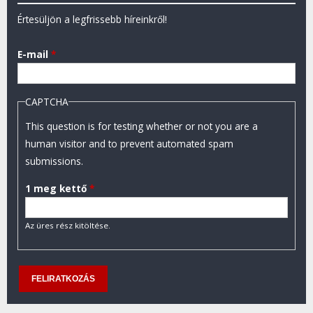
Értesüljön a legfrissebb híreinkről!
E-mail
*
CAPTCHA
This question is for testing whether or not you are a
human visitor and to prevent automated spam
submissions.
1 meg kettő
*
Az üres rész kitöltése.