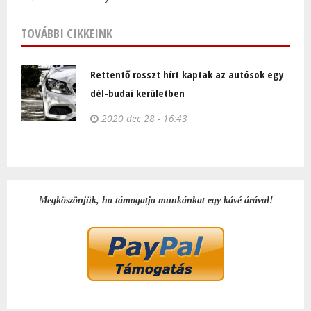
TOVÁBBI CIKKEINK
Rettentő rosszt hírt kaptak az autósok egy
dél-budai kerületben
2020 dec 28 - 16:43
Megköszönjük, ha támogatja munkánkat egy kávé árával!