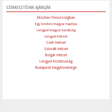
SZERKESZTŐINK AJÁNLJÁK
Eközben Finnországban
Egy londoni magyar naplója
Lengyel-magyar barátság
Lengyel Intézet
Cseh Intézet
Szlovák Intézet
Bolgár Intézet
Lengyel Köztársaság
Budapesti Nagykövetsége