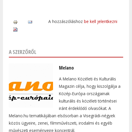
A hozzászóláshoz
be kell jelentkezni
A SZERZŐRŐL
Melano
A Melano Közéleti és Kulturális
Magazin célja, hogy kiszolgálja a
Közép-Európa országainak
kulturális és közéleti történései
iránt érdeklődő olvasókat. A
Melano.hu tematikájában elsősorban a Visegrádi-négyek
közös ügyeire, zenei, filmművészeti, irodalmi és egyéb
művészeti eseményeire koncentrál.