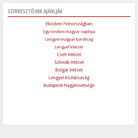
SZERKESZTŐINK AJÁNLJÁK
Eközben Finnországban
Egy londoni magyar naplója
Lengyel-magyar barátság
Lengyel Intézet
Cseh Intézet
Szlovák Intézet
Bolgár Intézet
Lengyel Köztársaság
Budapesti Nagykövetsége