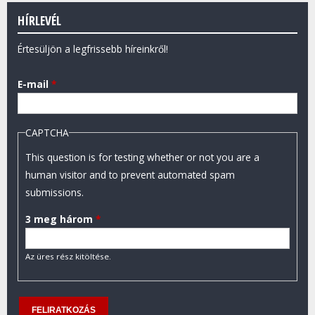
HÍRLEVÉL
Értesüljön a legfrissebb híreinkről!
E-mail
*
CAPTCHA
This question is for testing whether or not you are a
human visitor and to prevent automated spam
submissions.
3 meg három
*
Az üres rész kitöltése.