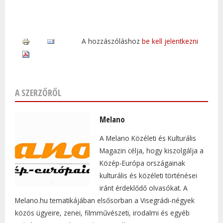
A hozzászóláshoz
be kell jelentkezni
A SZERZŐRŐL
Melano
A Melano Közéleti és Kulturális
Magazin célja, hogy kiszolgálja a
Közép-Európa országainak
kulturális és közéleti történései
iránt érdeklődő olvasókat. A
Melano.hu tematikájában elsősorban a Visegrádi-négyek
közös ügyeire, zenei, filmművészeti, irodalmi és egyéb