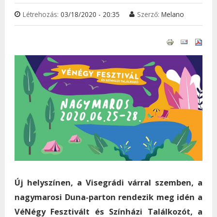
Létrehozás:
03/18/2020 - 20:35
Szerző:
Melano
Új helyszínen, a Visegrádi várral szemben, a
nagymarosi Duna-parton rendezik meg idén a
VéNégy Fesztivált és Színházi Találkozót, a