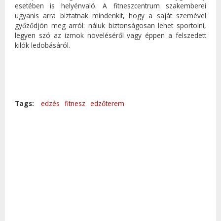
esetében is helyénvaló. A fitneszcentrum szakemberei
ugyanis arra biztatnak mindenkit, hogy a saját szemével
győződjön meg arról: náluk biztonságosan lehet sportolni,
legyen szó az izmok növeléséről vagy éppen a felszedett
kilók ledobásáról.
Tags:
edzés
fitnesz
edzőterem