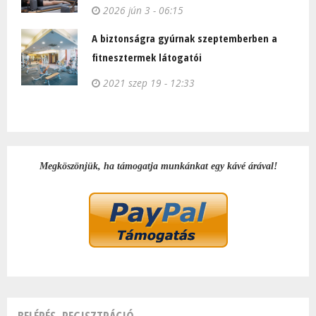
2026 jún 3 - 06:15
A biztonságra gyúrnak szeptemberben a
fitnesztermek látogatói
2021 szep 19 - 12:33
Megköszönjük, ha támogatja munkánkat egy kávé árával!
BELÉPÉS, REGISZTRÁCIÓ