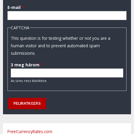
E-mail
*
CAPTCHA
This question is for testing whether or not you are a
human visitor and to prevent automated spam
submissions.
3 meg három
*
Az üres rész kitöltése.
FreeCurrencyRates.com