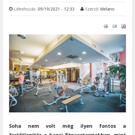
Létrehozás:
09/19/2021 - 12:33
Szerző:
Melano
Soha nem volt még ilyen fontos a
fertőtlenítés a hazai fitnesztermekben, mint