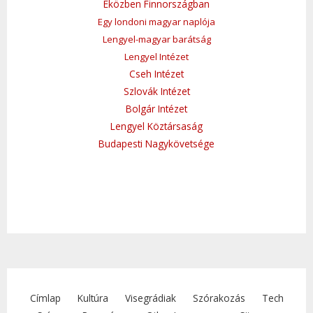
Eközben Finnországban
Egy londoni magyar naplója
Lengyel-magyar barátság
Lengyel Intézet
Cseh Intézet
Szlovák Intézet
Bolgár Intézet
Lengyel Köztársaság
Budapesti Nagykövetsége
Címlap
Kultúra
Visegrádiak
Szórakozás
Tech