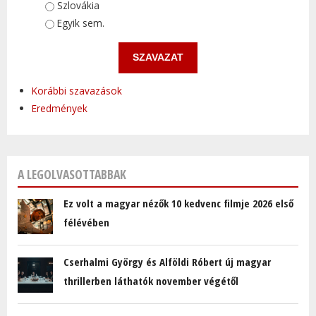
Szlovákia
Egyik sem.
Korábbi szavazások
Eredmények
A LEGOLVASOTTABBAK
Ez volt a magyar nézők 10 kedvenc filmje 2026 első
félévében
Cserhalmi György és Alföldi Róbert új magyar
thrillerben láthatók november végétől