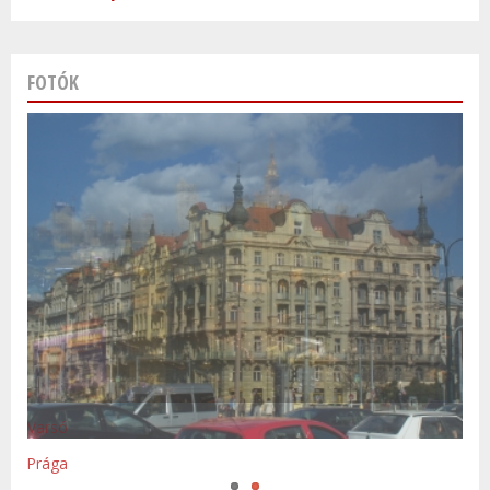
FOTÓK
Varsó
Prága