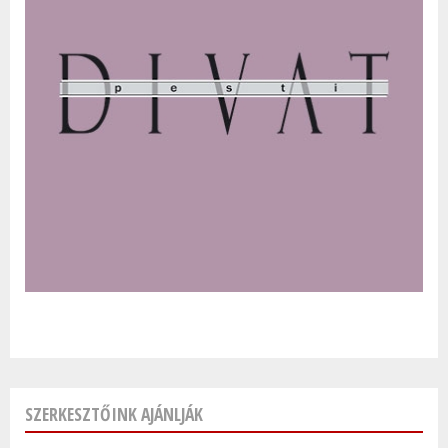
SZERKESZTŐINK AJÁNLJÁK