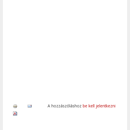
A hozzászóláshoz
be kell jelentkezni