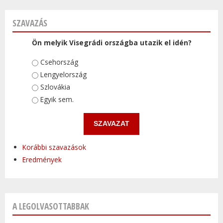
SZAVAZÁS
Ön melyik Visegrádi országba utazik el idén?
Választások
Csehország
Lengyelország
Szlovákia
Egyik sem.
Korábbi szavazások
Eredmények
A LEGOLVASOTTABBAK