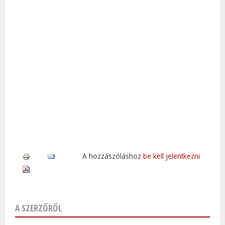
A hozzászóláshoz
be kell jelentkezni
A SZERZŐRŐL