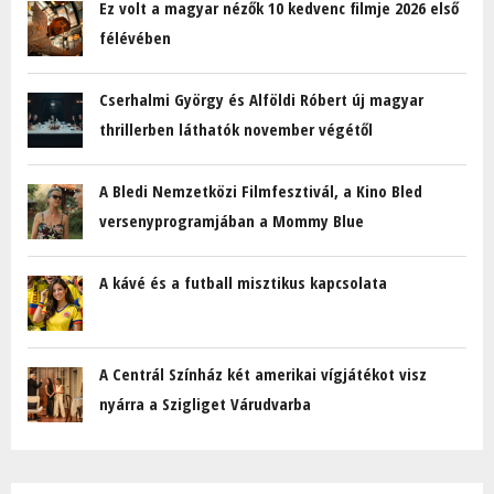
Ez volt a magyar nézők 10 kedvenc filmje 2026 első
félévében
Cserhalmi György és Alföldi Róbert új magyar
thrillerben láthatók november végétől
A Bledi Nemzetközi Filmfesztivál, a Kino Bled
versenyprogramjában a Mommy Blue
A kávé és a futball misztikus kapcsolata
A Centrál Színház két amerikai vígjátékot visz
nyárra a Szigliget Várudvarba