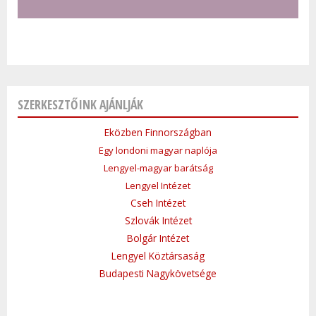
SZERKESZTŐINK AJÁNLJÁK
Eközben Finnországban
Egy londoni magyar naplója
Lengyel-magyar barátság
Lengyel Intézet
Cseh Intézet
Szlovák Intézet
Bolgár Intézet
Lengyel Köztársaság
Budapesti Nagykövetsége