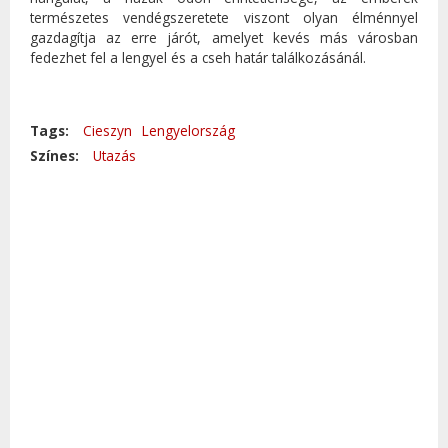
természetes vendégszeretete viszont olyan élménnyel
gazdagítja az erre járót, amelyet kevés más városban
fedezhet fel a lengyel és a cseh határ találkozásánál.
Tags:
Cieszyn
Lengyelország
Színes:
Utazás