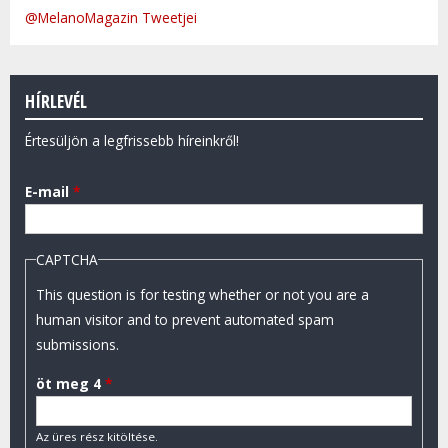
@MelanoMagazin Tweetjei
HÍRLEVÉL
Értesüljön a legfrissebb híreinkről!
E-mail
*
CAPTCHA
This question is for testing whether or not you are a
human visitor and to prevent automated spam
submissions.
öt meg 4
*
Az üres rész kitöltése.