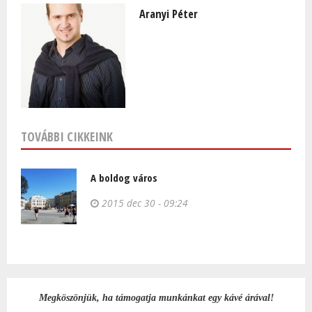
Aranyi Péter
TOVÁBBI CIKKEINK
A boldog város
2015 dec 30 - 09:24
Megköszönjük, ha támogatja munkánkat egy kávé árával!