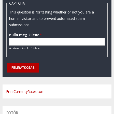
CAPTCHA
This question is for testing whether or not you are a
human visitor and to prevent automated spam
submissions.
nulla meg kilenc
*
Az üres rész kitöltése.
FreeCurrencyRates.com
FOTÓK