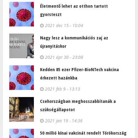
Életmentő lehet az otthon tartott
gyorsteszt
2021 dec 15 - 10:04
Nagy lesz a kommunikációs zaj az
újranyitáskor
2021 ápr 30 - 23:08
Kedden 85 ezer Pfizer-BioNTech vakcina
érkezett hazánkba
2021 feb 9 - 13:13
Csehországban meghosszabbítanák a
szükségállapotot
2021 jan 19 - 14:36
50 millió kínai vakcinát rendelt Törökország