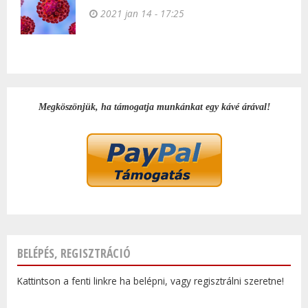
2021 jan 14 - 17:25
Megköszönjük, ha támogatja munkánkat egy kávé árával!
BELÉPÉS, REGISZTRÁCIÓ
Kattintson a fenti linkre ha belépni, vagy regisztrálni szeretne!