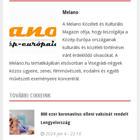
Melano
A Melano Közéleti és Kulturális
Magazin célja, hogy kiszolgálja a
Közép-Európa országainak
kulturális és közéleti történései
iránt érdeklődő olvasókat. A
Melano.hu tematikájában elsősorban a Visegrádi-négyek
közös ügyeire, zenei, filmművészeti, irodalmi és egyéb
művészeti eseményeire koncentrál.
TOVÁBBI CIKKEINK
800 ezer koronavírus elleni vakcinát rendelt
Lengyelország
2024 jan 4 - 22:16