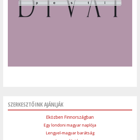
SZERKESZTŐINK AJÁNLJÁK
Eközben Finnországban
Egy londoni magyar naplója
Lengyel-magyar barátság