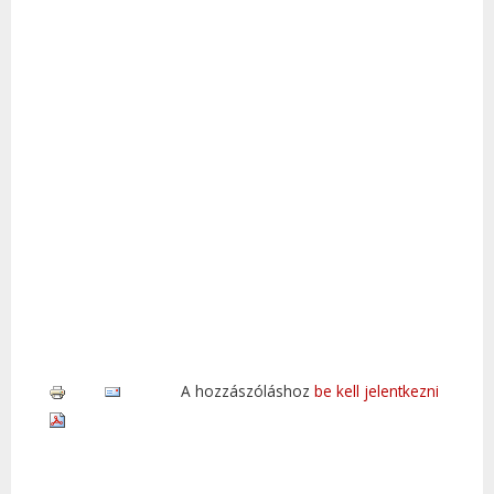
A hozzászóláshoz
be kell jelentkezni