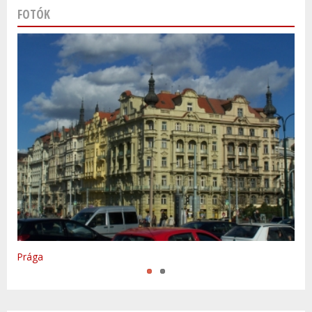
FOTÓK
Varsó
Prága