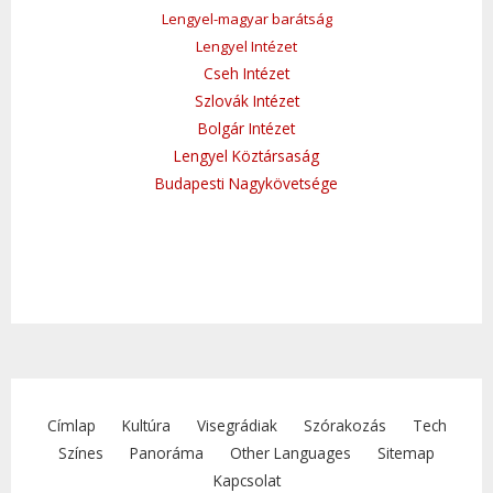
Lengyel-magyar barátság
Lengyel Intézet
Cseh Intézet
Szlovák Intézet
Bolgár Intézet
Lengyel Köztársaság
Budapesti Nagykövetsége
Címlap
Kultúra
Visegrádiak
Szórakozás
Tech
Színes
Panoráma
Other Languages
Sitemap
Kapcsolat