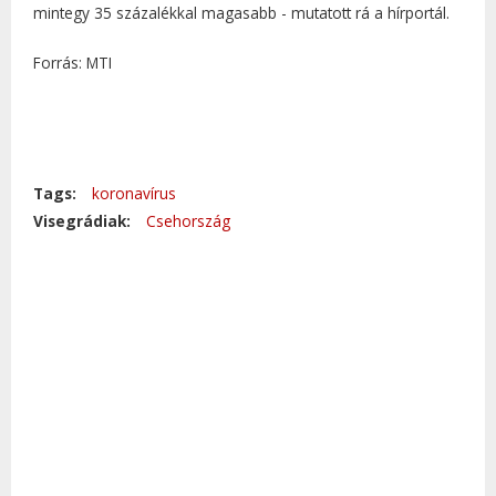
mintegy 35 százalékkal magasabb - mutatott rá a hírportál.
Forrás: MTI
Tags:
koronavírus
Visegrádiak:
Csehország