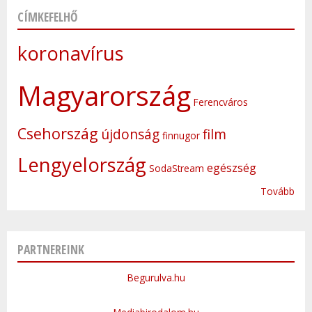
CÍMKEFELHŐ
koronavírus
Magyarország
Ferencváros
Csehország
újdonság
film
finnugor
Lengyelország
egészség
SodaStream
Tovább
PARTNEREINK
Begurulva.hu