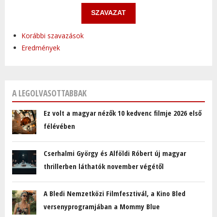
Korábbi szavazások
Eredmények
A LEGOLVASOTTABBAK
Ez volt a magyar nézők 10 kedvenc filmje 2026 első
félévében
Cserhalmi György és Alföldi Róbert új magyar
thrillerben láthatók november végétől
A Bledi Nemzetközi Filmfesztivál, a Kino Bled
versenyprogramjában a Mommy Blue