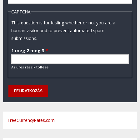
CAPTCHA
This question is for testing whether or not you are a
human visitor and to prevent automated spam
submissions.
1 meg 2 meg 3
*
Az üres rész kitöltése.
FreeCurrencyRates.com