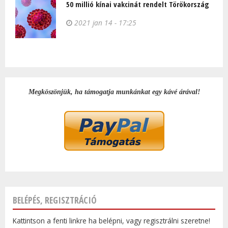
50 millió kínai vakcinát rendelt Törökország
2021 jan 14 - 17:25
Megköszönjük, ha támogatja munkánkat egy kávé árával!
BELÉPÉS, REGISZTRÁCIÓ
Kattintson a fenti linkre ha belépni, vagy regisztrálni szeretne!