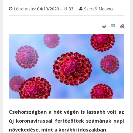
Létrehozás:
04/19/2020 - 11:33
Szerző:
Melano
Csehországban a hét végén is lassabb volt az
új koronavírussal fertőzöttek számának napi
növekedése, mint a korábbi időszakban.