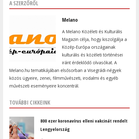
A SZERZŐRŐL
Melano
A Melano Közéleti és Kulturális
Magazin célja, hogy kiszolgálja a
Közép-Európa országainak
kulturális és közéleti történései
iránt érdeklődő olvasókat. A
Melano.hu tematikájában elsősorban a Visegrádi-négyek
közös ügyeire, zenei, filmművészeti, irodalmi és egyéb
művészeti eseményeire koncentrál.
TOVÁBBI CIKKEINK
800 ezer koronavírus elleni vakcinát rendelt
Lengyelország