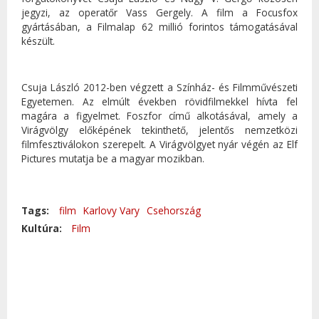
jegyzi, az operatőr Vass Gergely. A film a Focusfox
gyártásában, a Filmalap 62 millió forintos támogatásával
készült.
Csuja László 2012-ben végzett a Színház- és Filmművészeti
Egyetemen. Az elmúlt években rövidfilmekkel hívta fel
magára a figyelmet. Foszfor című alkotásával, amely a
Virágvölgy előképének tekinthető, jelentős nemzetközi
filmfesztiválokon szerepelt. A Virágvölgyet nyár végén az Elf
Pictures mutatja be a magyar mozikban.
Tags:
film
Karlovy Vary
Csehország
Kultúra:
Film