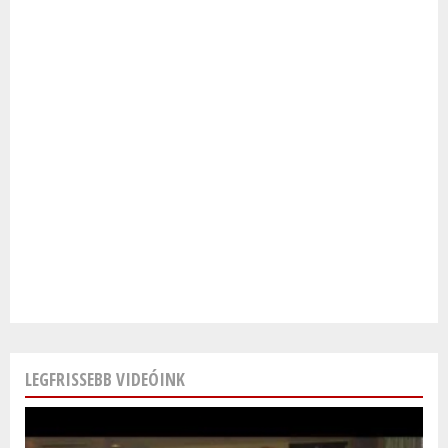
LEGFRISSEBB VIDEÓINK