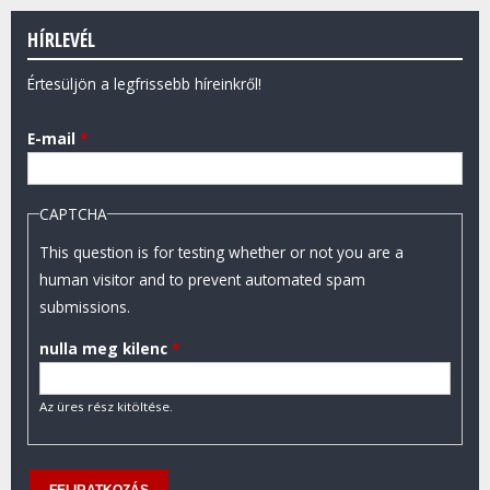
HÍRLEVÉL
Értesüljön a legfrissebb híreinkről!
E-mail
*
CAPTCHA
This question is for testing whether or not you are a
human visitor and to prevent automated spam
submissions.
nulla meg kilenc
*
Az üres rész kitöltése.