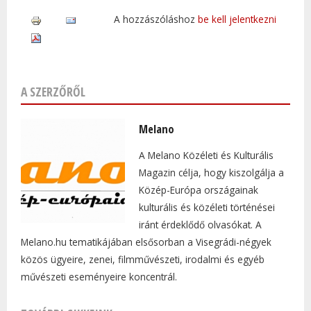
A hozzászóláshoz
be kell jelentkezni
A SZERZŐRŐL
Melano
A Melano Közéleti és Kulturális
Magazin célja, hogy kiszolgálja a
Közép-Európa országainak
kulturális és közéleti történései
iránt érdeklődő olvasókat. A
Melano.hu tematikájában elsősorban a Visegrádi-négyek
közös ügyeire, zenei, filmművészeti, irodalmi és egyéb
művészeti eseményeire koncentrál.