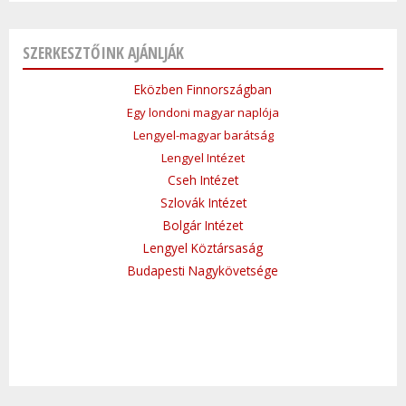
SZERKESZTŐINK AJÁNLJÁK
Eközben Finnországban
Egy londoni magyar naplója
Lengyel-magyar barátság
Lengyel Intézet
Cseh Intézet
Szlovák Intézet
Bolgár Intézet
Lengyel Köztársaság
Budapesti Nagykövetsége