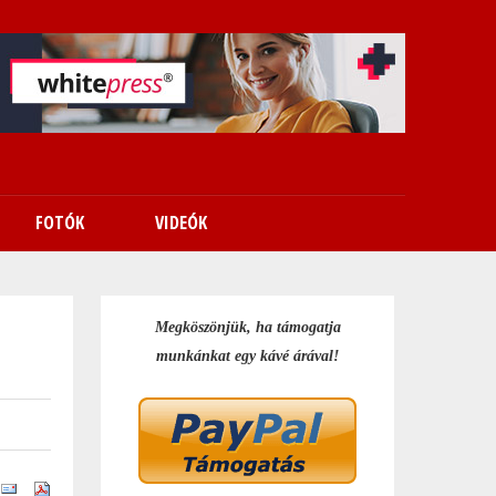
FOTÓK
VIDEÓK
Megköszönjük, ha támogatja
munkánkat egy kávé árával!