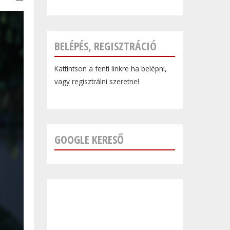
BELÉPÉS, REGISZTRÁCIÓ
Kattintson a fenti linkre ha belépni,
vagy regisztrálni szeretne!
GOOGLE KERESŐ