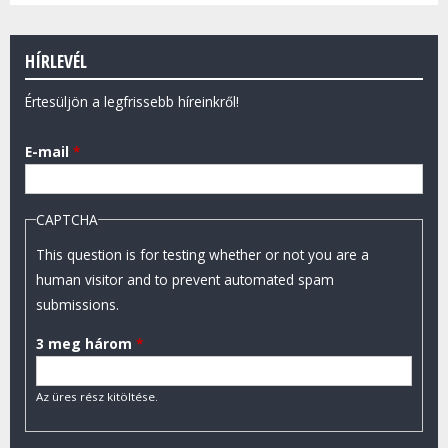
HÍRLEVÉL
Értesüljön a legfrissebb híreinkről!
E-mail
*
CAPTCHA
This question is for testing whether or not you are a
human visitor and to prevent automated spam
submissions.
3 meg három
*
Az üres rész kitöltése.