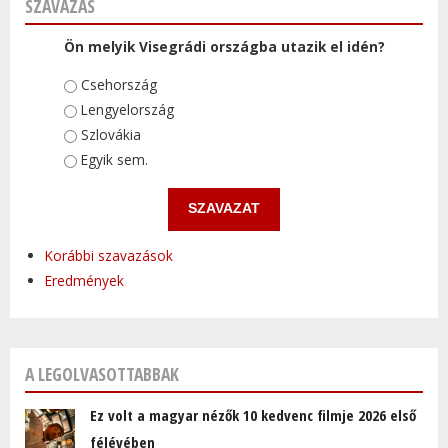
SZAVAZÁS
Ön melyik Visegrádi országba utazik el idén?
Választások
Csehország
Lengyelország
Szlovákia
Egyik sem.
Korábbi szavazások
Eredmények
A LEGOLVASOTTABBAK
Ez volt a magyar nézők 10 kedvenc filmje 2026 első
félévében