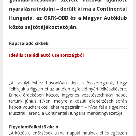
nyaralásra indulni – derült ki ma a Continental
Hungaria, az ORFK-OBB és a Magyar Autóklub
közös sajtótájékoztatóján.
Kapcsolódó cikkek:
Ideális családi autó Csehországból
„A tavalyi évhez hasonlóan idén is összefogtunk, hogy
felhívjuk a figyelmet az autók megfelelő nyári felkészítésére.
Ennek érdekében közös, ingyenes vezetéstechnikai napot
tartunk június 17-én, melyre a közúti ellenőrzések során
kapott voucherekkel lehet regisztrálni” – hívta fel a figyelmet
Musztrai Ferenc, a Continental Hungaria marketingvezetője.
Figyelemfelkeltő akció
„A közúti ellenőrzések a mai nappal indulnak el és egészen