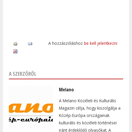
A hozzászóláshoz
be kell jelentkezni
A SZERZŐRŐL
Melano
A Melano Közéleti és Kulturális
Magazin célja, hogy kiszolgálja a
Közép-Európa országainak
kulturális és közéleti történései
iránt érdeklődő olvasókat. A