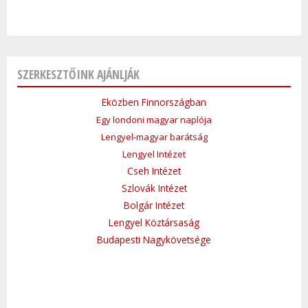
SZERKESZTŐINK AJÁNLJÁK
Eközben Finnországban
Egy londoni magyar naplója
Lengyel-magyar barátság
Lengyel Intézet
Cseh Intézet
Szlovák Intézet
Bolgár Intézet
Lengyel Köztársaság
Budapesti Nagykövetsége