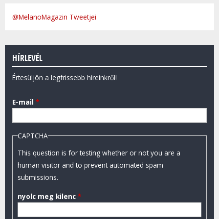
@MelanoMagazin Tweetjei
HÍRLEVÉL
Értesüljön a legfrissebb híreinkről!
E-mail
*
CAPTCHA
This question is for testing whether or not you are a
human visitor and to prevent automated spam
submissions.
nyolc meg kilenc
*