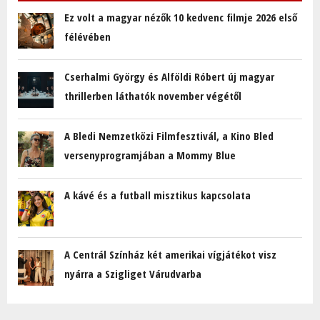
Ez volt a magyar nézők 10 kedvenc filmje 2026 első
félévében
Cserhalmi György és Alföldi Róbert új magyar
thrillerben láthatók november végétől
A Bledi Nemzetközi Filmfesztivál, a Kino Bled
versenyprogramjában a Mommy Blue
A kávé és a futball misztikus kapcsolata
A Centrál Színház két amerikai vígjátékot visz
nyárra a Szigliget Várudvarba