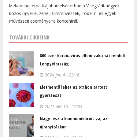
Melano.hu tematikájában elsősorban a Visegrádi-négyek
közös ügyeire, zenei, filmművészeti, irodalmi és egyéb
művészeti eseményeire koncentrál.
TOVÁBBI CIKKEINK
800 ezer koronavírus elleni vakcinát rendelt
Lengyelország
2024 jan 4 - 22:16
Életmentő lehet az otthon tartott
gyorsteszt
2021 dec 15 - 10:04
Nagy lesz a kommunikációs zaj az
újranyitáskor