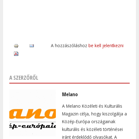
A hozzászóláshoz
be kell jelentkezni
A SZERZŐRŐL
Melano
A Melano Közéleti és Kulturális
Magazin célja, hogy kiszolgálja a
Közép-Európa országainak
kulturális és közéleti történései
iránt érdeklődő olvasókat. A