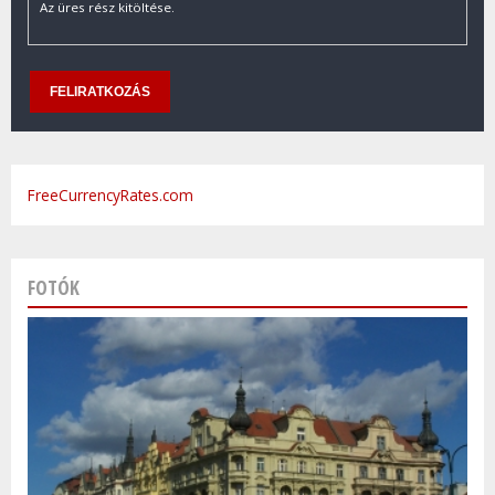
Az üres rész kitöltése.
FreeCurrencyRates.com
FOTÓK