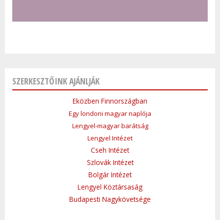
SZERKESZTŐINK AJÁNLJÁK
Eközben Finnországban
Egy londoni magyar naplója
Lengyel-magyar barátság
Lengyel Intézet
Cseh Intézet
Szlovák Intézet
Bolgár Intézet
Lengyel Köztársaság
Budapesti Nagykövetsége