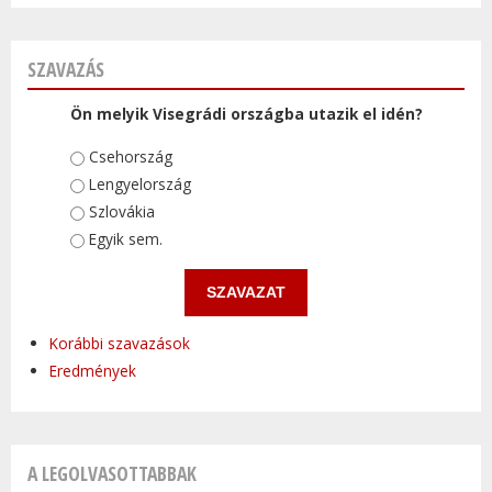
SZAVAZÁS
Ön melyik Visegrádi országba utazik el idén?
Választások
Csehország
Lengyelország
Szlovákia
Egyik sem.
Korábbi szavazások
Eredmények
A LEGOLVASOTTABBAK