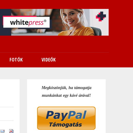
FOTÓK
VIDEÓK
Megköszönjük, ha támogatja
munkánkat egy kávé árával!