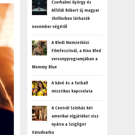
Cserhalmi György és
Alföldi Róbert új magyar
thrillerben láthatók
november végétől
A Bledi Nemzetközi
Filmfesztivál, a Kino Bled
versenyprogramjában a
Mommy Blue
A kávé és a futball
misztikus kapcsolata
A Centrál Színház két
amerikai vígjátékot visz
nyárra a Szigliget
Várudvarba