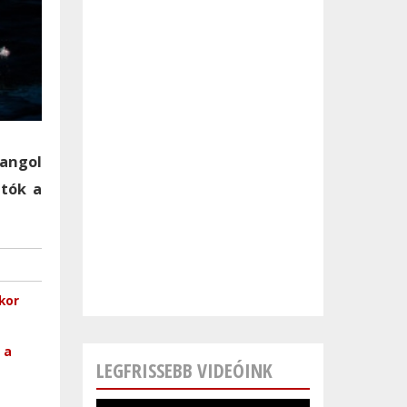
 angol
atók a
kor
 a
LEGFRISSEBB VIDEÓINK