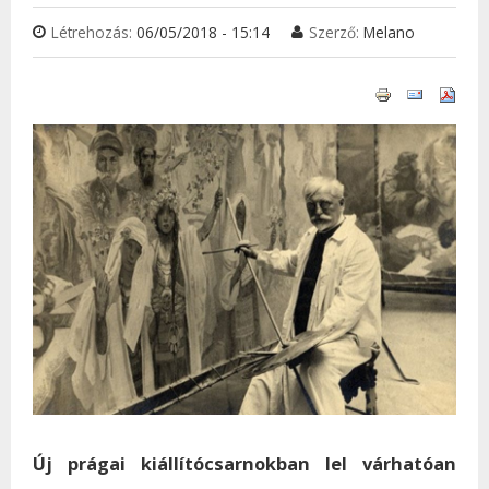
Létrehozás:
06/05/2018 - 15:14
Szerző:
Melano
Új prágai kiállítócsarnokban lel várhatóan