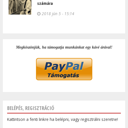
számára
2018 jún 5 - 15:14
Megköszönjük, ha támogatja munkánkat egy kávé árával!
BELÉPÉS, REGISZTRÁCIÓ
Kattintson a fenti linkre ha belépni, vagy regisztrálni szeretne!