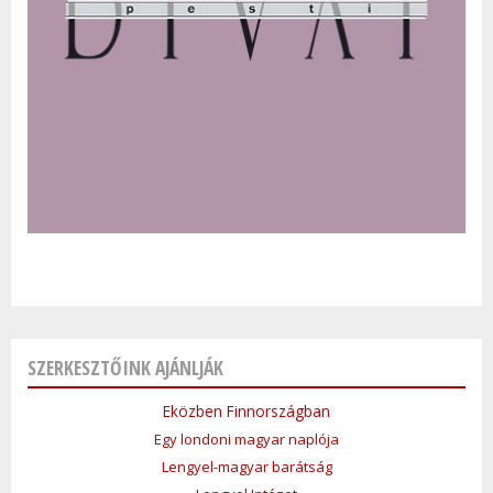
SZERKESZTŐINK AJÁNLJÁK
Eközben Finnországban
Egy londoni magyar naplója
Lengyel-magyar barátság