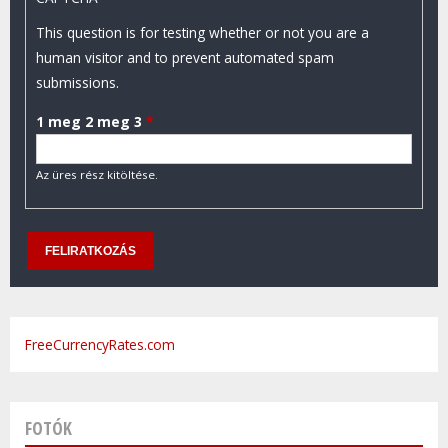
This question is for testing whether or not you are a
human visitor and to prevent automated spam
submissions.
1 meg 2 meg 3
*
Az üres rész kitöltése.
FreeCurrencyRates.com
FOTÓK