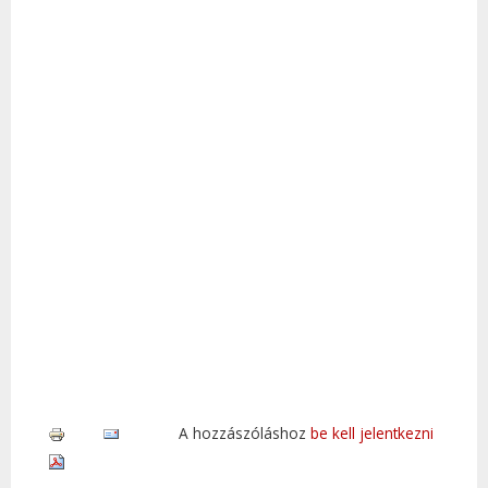
A hozzászóláshoz
be kell jelentkezni