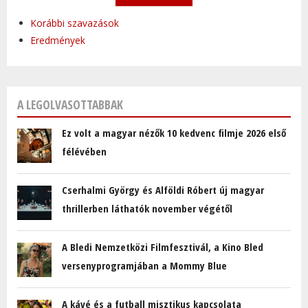
Korábbi szavazások
Eredmények
A LEGOLVASOTTABBAK
Ez volt a magyar nézők 10 kedvenc filmje 2026 első
félévében
Cserhalmi György és Alföldi Róbert új magyar
thrillerben láthatók november végétől
A Bledi Nemzetközi Filmfesztivál, a Kino Bled
versenyprogramjában a Mommy Blue
A kávé és a futball misztikus kapcsolata