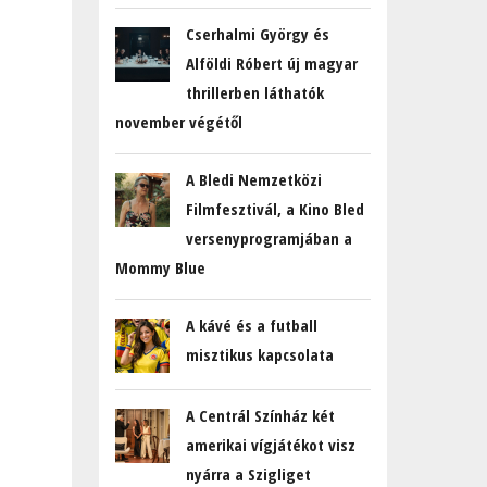
Cserhalmi György és
Alföldi Róbert új magyar
thrillerben láthatók
november végétől
A Bledi Nemzetközi
Filmfesztivál, a Kino Bled
versenyprogramjában a
Mommy Blue
A kávé és a futball
misztikus kapcsolata
A Centrál Színház két
amerikai vígjátékot visz
nyárra a Szigliget