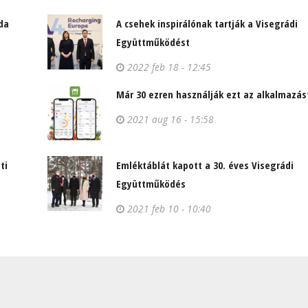
da
A csehek inspirálónak tartják a Visegrádi
Együttműködést
2022 feb 18 - 12:45
Már 30 ezren használják ezt az alkalmazás
2021 aug 16 - 15:58
ti
Emléktáblát kapott a 30. éves Visegrádi
Együttműködés
2021 feb 10 - 10:40