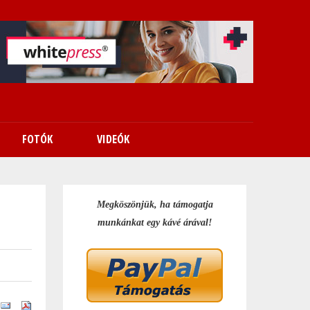
FOTÓK
VIDEÓK
Megköszönjük, ha támogatja
munkánkat egy kávé árával!