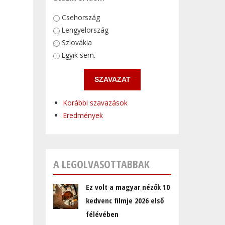
Választások
Csehország
Lengyelország
Szlovákia
Egyik sem.
Korábbi szavazások
Eredmények
A LEGOLVASOTTABBAK
Ez volt a magyar nézők 10
kedvenc filmje 2026 első
félévében