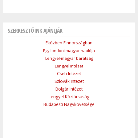
SZERKESZTŐINK AJÁNLJÁK
Eközben Finnországban
Egy londoni magyar naplója
Lengyel-magyar barátság
Lengyel Intézet
Cseh Intézet
Szlovák Intézet
Bolgár Intézet
Lengyel Köztársaság
Budapesti Nagykövetsége