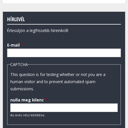
HÍRLEVÉL
Értesüljön a legfrissebb híreinkről!
E-mail
*
CAPTCHA
This question is for testing whether or not you are a
human visitor and to prevent automated spam
submissions.
nulla meg kilenc
*
Az üres rész kitöltése.