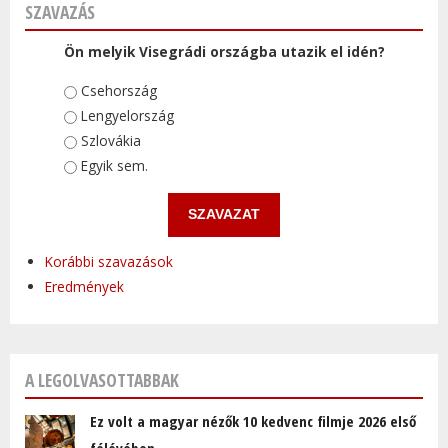
SZAVAZÁS
Ön melyik Visegrádi országba utazik el idén?
Választások
Csehország
Lengyelország
Szlovákia
Egyik sem.
Korábbi szavazások
Eredmények
A LEGOLVASOTTABBAK
Ez volt a magyar nézők 10 kedvenc filmje 2026 első
félévében