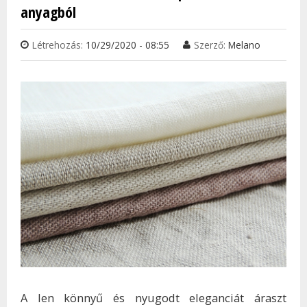
anyagból
Létrehozás:
10/29/2020 - 08:55
Szerző:
Melano
A len könnyű és nyugodt eleganciát áraszt