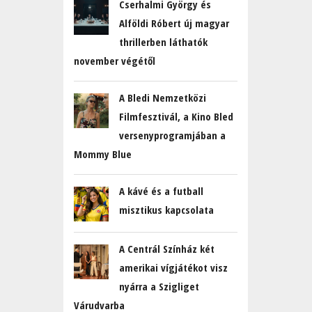
Cserhalmi György és
Alföldi Róbert új magyar
thrillerben láthatók
november végétől
A Bledi Nemzetközi
Filmfesztivál, a Kino Bled
versenyprogramjában a
Mommy Blue
A kávé és a futball
misztikus kapcsolata
A Centrál Színház két
amerikai vígjátékot visz
nyárra a Szigliget
Várudvarba