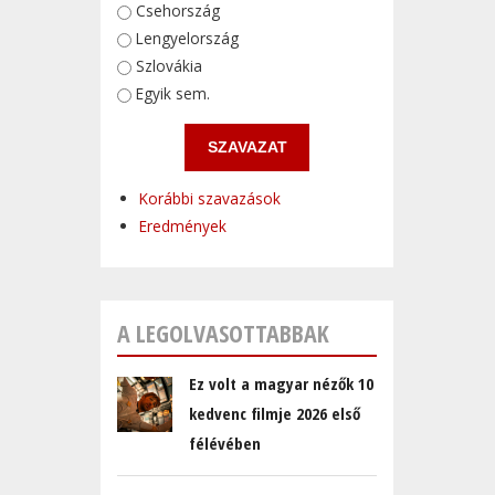
Választások
Csehország
Lengyelország
Szlovákia
Egyik sem.
Korábbi szavazások
Eredmények
A LEGOLVASOTTABBAK
Ez volt a magyar nézők 10
kedvenc filmje 2026 első
félévében