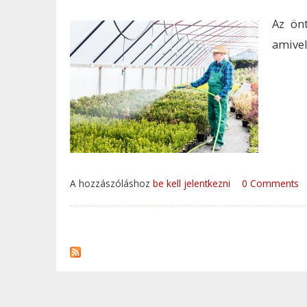
Az ön
amivel
A hozzászóláshoz
be kell jelentkezni
0 Comments