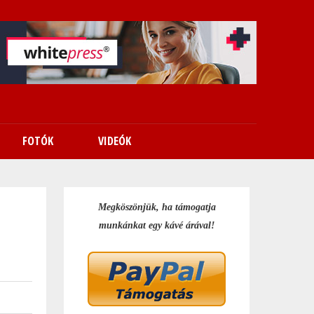
FOTÓK
VIDEÓK
Megköszönjük, ha támogatja
munkánkat egy kávé árával!