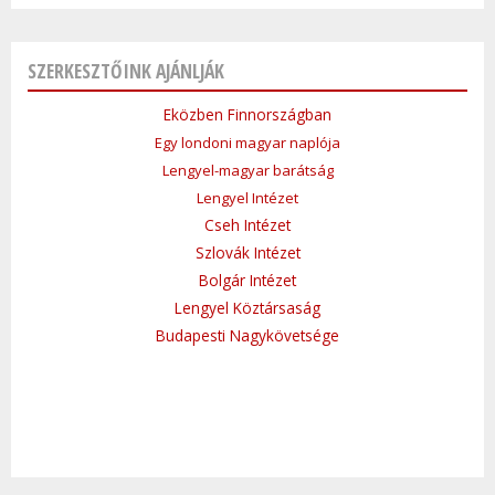
SZERKESZTŐINK AJÁNLJÁK
Eközben Finnországban
Egy londoni magyar naplója
Lengyel-magyar barátság
Lengyel Intézet
Cseh Intézet
Szlovák Intézet
Bolgár Intézet
Lengyel Köztársaság
Budapesti Nagykövetsége