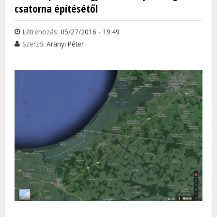
csatorna építésétől
Létrehozás:
05/27/2016 - 19:49
Szerző:
Aranyi Péter