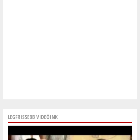
LEGFRISSEBB VIDEÓINK