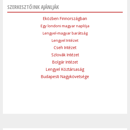
SZERKESZTŐINK AJÁNLJÁK
Eközben Finnországban
Egy londoni magyar naplója
Lengyel-magyar barátság
Lengyel Intézet
Cseh Intézet
Szlovák Intézet
Bolgár Intézet
Lengyel Köztársaság
Budapesti Nagykövetsége