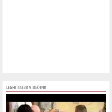
LEGFRISSEBB VIDEÓINK