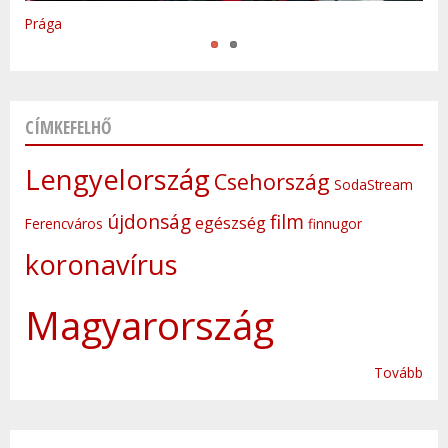
Prága
CÍMKEFELHŐ
Lengyelország
Csehország
SodaStream
újdonság
film
egészség
Ferencváros
finnugor
koronavírus
Magyarország
Tovább