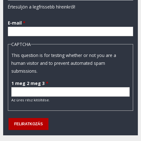
Értesüljön a legfrissebb híreinkről!
E-mail
*
CAPTCHA
This question is for testing whether or not you are a
human visitor and to prevent automated spam
submissions.
1 meg 2 meg 3
*
Az üres rész kitöltése.