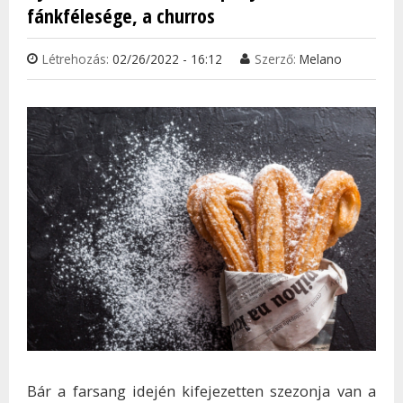
fánkfélesége, a churros
Létrehozás:
02/26/2022 - 16:12
Szerző:
Melano
Bár a farsang idején kifejezetten szezonja van a