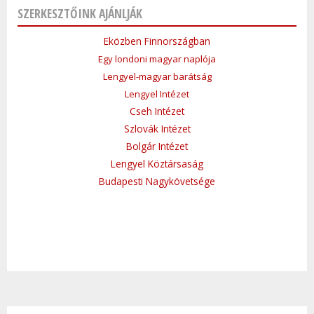
SZERKESZTŐINK AJÁNLJÁK
Eközben Finnországban
Egy londoni magyar naplója
Lengyel-magyar barátság
Lengyel Intézet
Cseh Intézet
Szlovák Intézet
Bolgár Intézet
Lengyel Köztársaság
Budapesti Nagykövetsége