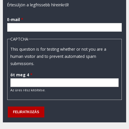
Értesüljön a legfrissebb híreinkről!
E-mail
*
CAPTCHA
This question is for testing whether or not you are a
human visitor and to prevent automated spam
submissions.
öt meg 4
*
Az üres rész kitöltése.