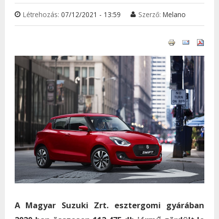
Létrehozás:
07/12/2021 - 13:59
Szerző:
Melano
A Magyar Suzuki Zrt. esztergomi gyárában