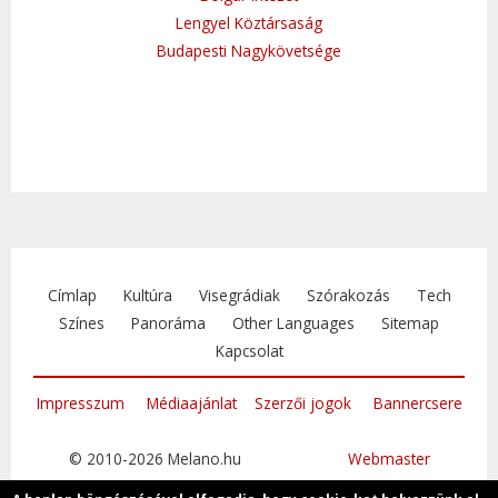
Lengyel Köztársaság
Budapesti Nagykövetsége
Címlap
Kultúra
Visegrádiak
Szórakozás
Tech
Színes
Panoráma
Other Languages
Sitemap
Kapcsolat
Impresszum
Médiaajánlat
Szerzői jogok
Bannercsere
© 2010-2026 Melano.hu
Webmaster