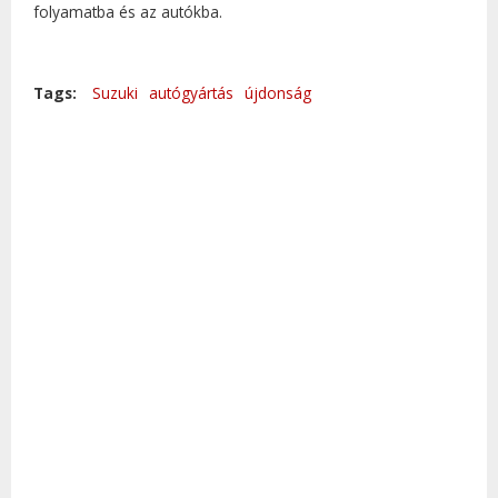
folyamatba és az autókba.
Tags:
Suzuki
autógyártás
újdonság