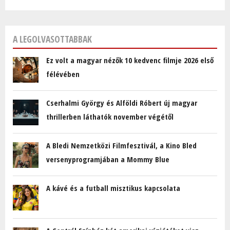
A LEGOLVASOTTABBAK
Ez volt a magyar nézők 10 kedvenc filmje 2026 első
félévében
Cserhalmi György és Alföldi Róbert új magyar
thrillerben láthatók november végétől
A Bledi Nemzetközi Filmfesztivál, a Kino Bled
versenyprogramjában a Mommy Blue
A kávé és a futball misztikus kapcsolata