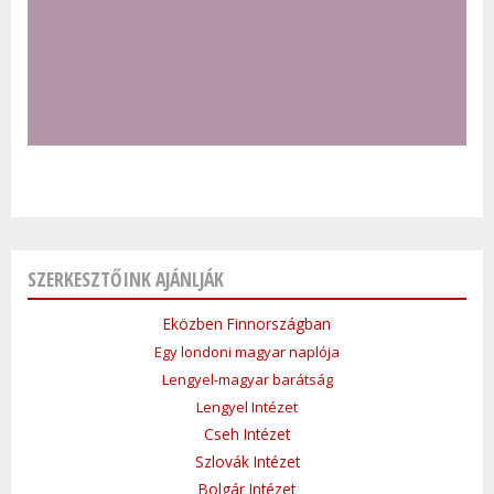
SZERKESZTŐINK AJÁNLJÁK
Eközben Finnországban
Egy londoni magyar naplója
Lengyel-magyar barátság
Lengyel Intézet
Cseh Intézet
Szlovák Intézet
Bolgár Intézet