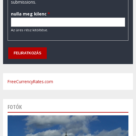
submissions.
nulla meg kilenc
*
Az üres rész kitöltése.
FreeCurrencyRates.com
FOTÓK