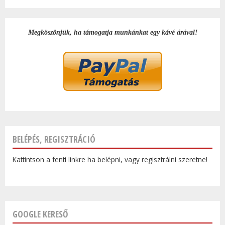
Megköszönjük, ha támogatja munkánkat egy kávé árával!
BELÉPÉS, REGISZTRÁCIÓ
Kattintson a fenti linkre ha belépni, vagy regisztrálni szeretne!
GOOGLE KERESŐ