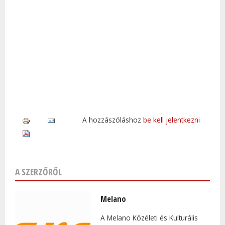
A hozzászóláshoz
be kell jelentkezni
A SZERZŐRŐL
Melano
A Melano Közéleti és Kulturális