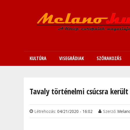
KULTÚRA
VISEGRÁDIAK
SZÓRAKOZÁS
Jelenlegi hely
Tavaly történelmi csúcsra kerül
Létrehozás:
04/21/2020 - 16:02
Szerző:
Melan