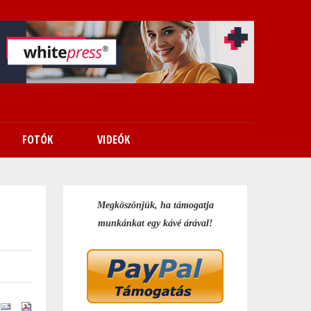
FOTÓK
VIDEÓK
Megköszönjük, ha támogatja
munkánkat egy kávé árával!