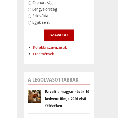
Választások
Csehország
Lengyelország
Szlovákia
Egyik sem.
Korábbi szavazások
Eredmények
A LEGOLVASOTTABBAK
Ez volt a magyar nézők 10
kedvenc filmje 2026 első
félévében