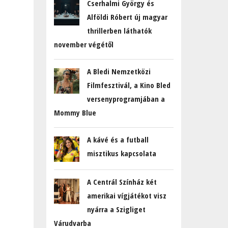
Cserhalmi György és
Alföldi Róbert új magyar
thrillerben láthatók
november végétől
A Bledi Nemzetközi
Filmfesztivál, a Kino Bled
versenyprogramjában a
Mommy Blue
A kávé és a futball
misztikus kapcsolata
A Centrál Színház két
amerikai vígjátékot visz
nyárra a Szigliget
Várudvarba