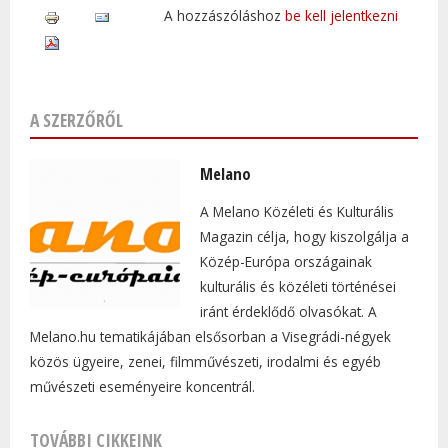
A hozzászóláshoz
be kell jelentkezni
A SZERZŐRŐL
Melano
A Melano Közéleti és Kulturális
Magazin célja, hogy kiszolgálja a
Közép-Európa országainak
kulturális és közéleti történései
iránt érdeklődő olvasókat. A
Melano.hu tematikájában elsősorban a Visegrádi-négyek
közös ügyeire, zenei, filmművészeti, irodalmi és egyéb
művészeti eseményeire koncentrál.
TOVÁBBI CIKKEINK