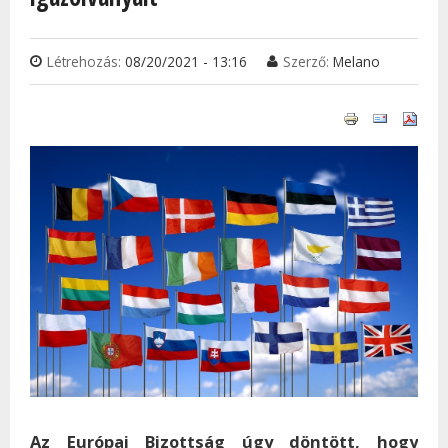
Létrehozás:
08/20/2021 - 13:16
Szerző:
Melano
Az Európai Bizottság úgy döntött, hogy