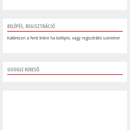
BELÉPÉS, REGISZTRÁCIÓ
Kattintson a fenti linkre ha belépni, vagy regisztrálni szeretne!
GOOGLE KERESŐ