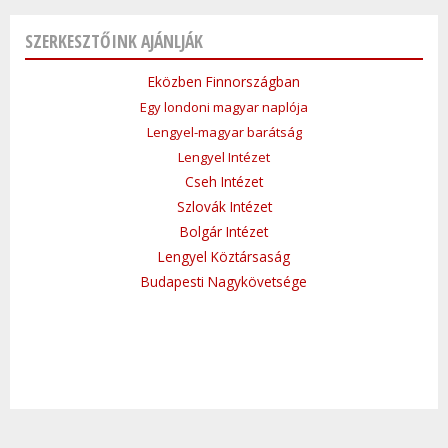
SZERKESZTŐINK AJÁNLJÁK
Eközben Finnországban
Egy londoni magyar naplója
Lengyel-magyar barátság
Lengyel Intézet
Cseh Intézet
Szlovák Intézet
Bolgár Intézet
Lengyel Köztársaság
Budapesti Nagykövetsége