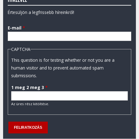
Értesüljön a legfrissebb híreinkről!
E-mail
*
CAPTCHA
This question is for testing whether or not you are a
human visitor and to prevent automated spam
submissions.
1 meg 2 meg 3
*
Az üres rész kitöltése.