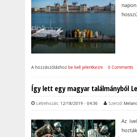
napon
hosszú
A hozzászóláshoz
be kell jelentkezni
0 Comments
Így lett egy magyar találmányból L
Létrehozás:
12/18/2019 - 04:36
Szerző:
Melan
Az ív
hoztá