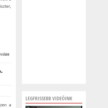
szter,
OVÁBB
SÚLYOS VÁDDAL
ILLETTÉK
MOSZKVÁT A
y-
KATYNI
VÉRENGZÉSSEL
KAPCSOLATBAN
TARTALOMMAL
KAPCSOLATOSAN
LEGFRISSEBB VIDEÓINK
ezen a