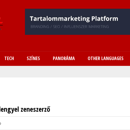
Ugrás
a
tartalomra
TECH
SZÍNES
PANORÁMA
OTHER LANGUAGES
lengyel zeneszerző
o