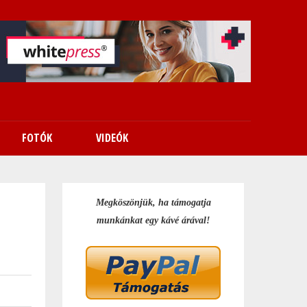
FOTÓK
VIDEÓK
Megköszönjük, ha támogatja
munkánkat egy kávé árával!