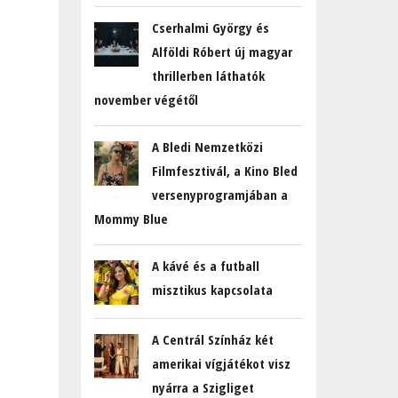
Cserhalmi György és
Alföldi Róbert új magyar
thrillerben láthatók
november végétől
A Bledi Nemzetközi
Filmfesztivál, a Kino Bled
versenyprogramjában a
Mommy Blue
A kávé és a futball
misztikus kapcsolata
A Centrál Színház két
amerikai vígjátékot visz
nyárra a Szigliget