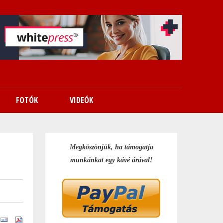
FOTÓK
VIDEÓK
Megköszönjük, ha támogatja
munkánkat egy kávé árával!