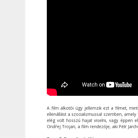
A film alkotói úgy jellemzik ezt a filmet, mi
ellenállást a szocializmussal szemben, amel
elég volt hosszú hajat viselni, vagy éppen
Ondřej Trojan, a film rendezője, aki Petr Jarc