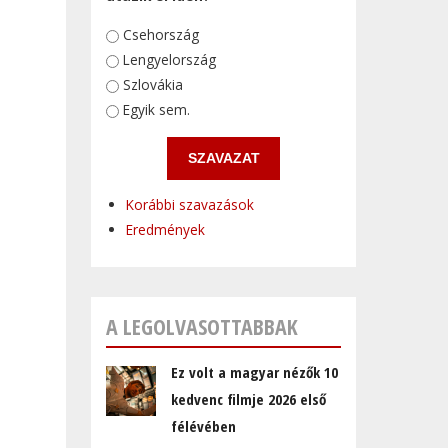
Választások
Csehország
Lengyelország
Szlovákia
Egyik sem.
Korábbi szavazások
Eredmények
A LEGOLVASOTTABBAK
Ez volt a magyar nézők 10
kedvenc filmje 2026 első
félévében