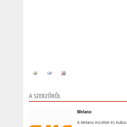
A SZERZŐRŐL
Melano
A Melano Közéleti és Kultur