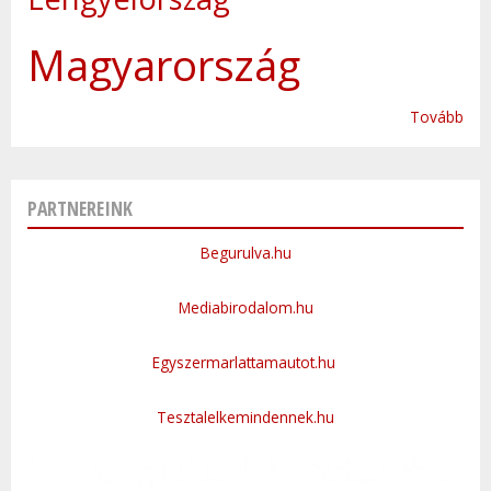
Magyarország
Tovább
PARTNEREINK
Begurulva.hu
Mediabirodalom.hu
Egyszermarlattamautot.hu
Tesztalelkemindennek.hu