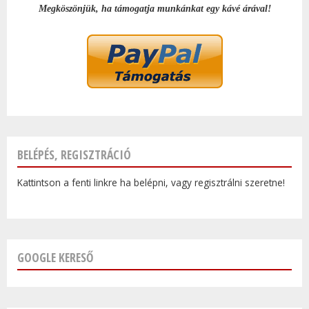
Megköszönjük, ha támogatja munkánkat egy kávé árával!
BELÉPÉS, REGISZTRÁCIÓ
Kattintson a fenti linkre ha belépni, vagy regisztrálni szeretne!
GOOGLE KERESŐ