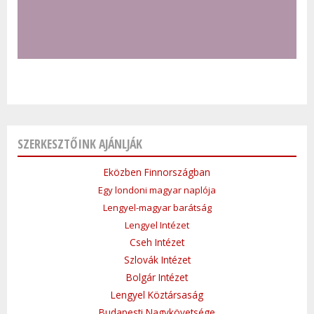
SZERKESZTŐINK AJÁNLJÁK
Eközben Finnországban
Egy londoni magyar naplója
Lengyel-magyar barátság
Lengyel Intézet
Cseh Intézet
Szlovák Intézet
Bolgár Intézet
Lengyel Köztársaság
Budapesti Nagykövetsége