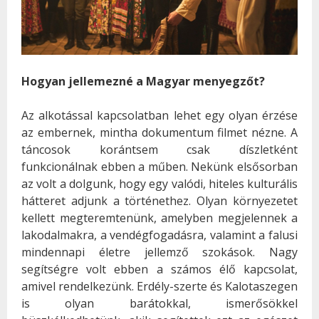
Hogyan jellemezné a Magyar menyegzőt?
Az alkotással kapcsolatban lehet egy olyan érzése
az embernek, mintha dokumentum filmet nézne. A
táncosok korántsem csak díszletként
funkcionálnak ebben a műben. Nekünk elsősorban
az volt a dolgunk, hogy egy valódi, hiteles kulturális
hátteret adjunk a történethez. Olyan környezetet
kellett megteremtenünk, amelyben megjelennek a
lakodalmakra, a vendégfogadásra, valamint a falusi
mindennapi életre jellemző szokások. Nagy
segítségre volt ebben a számos élő kapcsolat,
amivel rendelkezünk. Erdély-szerte és Kalotaszegen
is olyan barátokkal, ismerősökkel