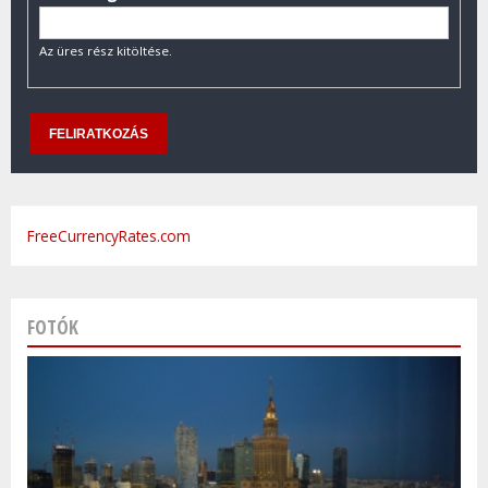
Az üres rész kitöltése.
FreeCurrencyRates.com
FOTÓK