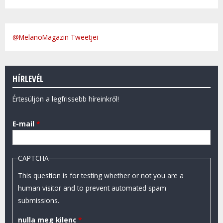
@MelanoMagazin Tweetjei
HÍRLEVÉL
Értesüljön a legfrissebb híreinkről!
E-mail
*
CAPTCHA
This question is for testing whether or not you are a
human visitor and to prevent automated spam
submissions.
nulla meg kilenc
*