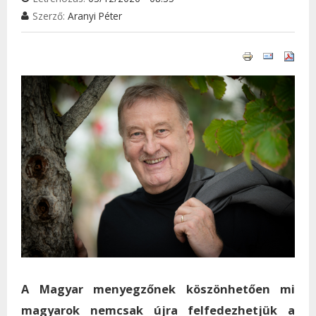
Szerző:
Aranyi Péter
A Magyar menyegzőnek köszönhetően mi
magyarok nemcsak újra felfedezhetjük a