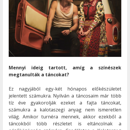
Mennyi ideig tartott, amíg a színészek
megtanulták a táncokat?
Ez nagyjából egy-két hónapos előkészületet
jelentett számukra. Nyilván a táncosaim már több
tíz éve gyakorolják ezeket a fajta táncokat,
számukra a kalotaszegi anyag nem ismeretlen
világ. Amikor turnéra mennek, akkor ezekből a
táncokból több részletet is eltáncolnak a