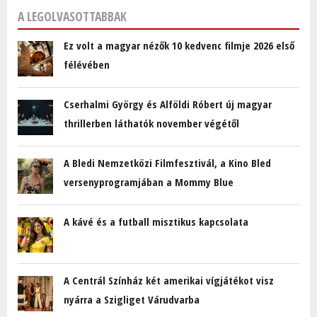
A LEGOLVASOTTABBAK
Ez volt a magyar nézők 10 kedvenc filmje 2026 első
félévében
Cserhalmi György és Alföldi Róbert új magyar
thrillerben láthatók november végétől
A Bledi Nemzetközi Filmfesztivál, a Kino Bled
versenyprogramjában a Mommy Blue
A kávé és a futball misztikus kapcsolata
A Centrál Színház két amerikai vígjátékot visz
nyárra a Szigliget Várudvarba