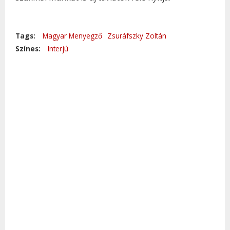
Tags:
Magyar Menyegző
Zsuráfszky Zoltán
Színes:
Interjú