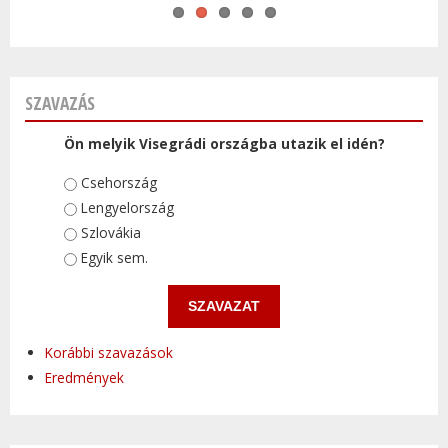
SZAVAZÁS
Ön melyik Visegrádi országba utazik el idén?
Választások
Csehország
Lengyelország
Szlovákia
Egyik sem.
Korábbi szavazások
Eredmények