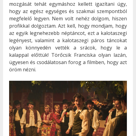
mozgását tehát egymáshoz kellett igazítani úgy,
hogy az egész egységes és szakmai szempontból
megfelelő legyen. Nem volt nehéz dolgom, hiszen
profikkal dolgoztam. Azt kell, hogy mondjam, hogy
az egyik legnehezebb néptáncot, ezt a kalotaszegi
legényest, valamint a kalotaszegi páros táncokat
olyan könnyedén vették a srácok, hogy le a
kalappal előttük! Törőcsik Franciska olyan lazán,
ügyesen és csodálatosan forog a filmben, hogy azt
öröm nézni.