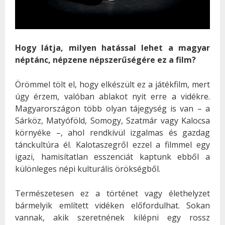
Hogy látja, milyen hatással lehet a magyar
néptánc, népzene népszerűségére ez a film?
Örömmel tölt el, hogy elkészült ez a játékfilm, mert
úgy érzem, valóban ablakot nyit erre a vidékre.
Magyarországon több olyan tájegység is van – a
Sárköz, Matyóföld, Somogy, Szatmár vagy Kalocsa
környéke –, ahol rendkívül izgalmas és gazdag
tánckultúra él. Kalotaszegről ezzel a filmmel egy
igazi, hamisítatlan esszenciát kaptunk ebből a
különleges népi kulturális örökségből.
Természetesen ez a történet vagy élethelyzet
bármelyik említett vidéken előfordulhat. Sokan
vannak, akik szeretnének kilépni egy rossz