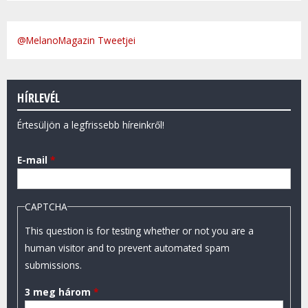
@MelanoMagazin Tweetjei
HÍRLEVÉL
Értesüljön a legfrissebb híreinkről!
E-mail
*
CAPTCHA
This question is for testing whether or not you are a
human visitor and to prevent automated spam
submissions.
3 meg három
*