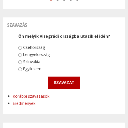
SZAVAZÁS
Ön melyik Visegrádi országba utazik el idén?
Választások
Csehország
Lengyelország
Szlovákia
Egyik sem.
Korábbi szavazások
Eredmények