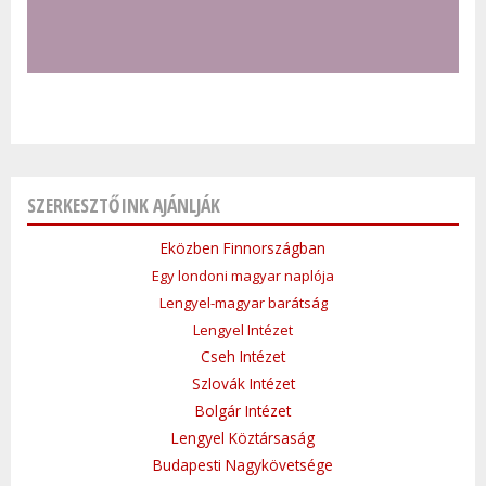
SZERKESZTŐINK AJÁNLJÁK
Eközben Finnországban
Egy londoni magyar naplója
Lengyel-magyar barátság
Lengyel Intézet
Cseh Intézet
Szlovák Intézet
Bolgár Intézet
Lengyel Köztársaság
Budapesti Nagykövetsége