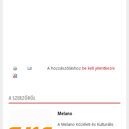
A hozzászóláshoz
be kell jelentkezni
A SZERZŐRŐL
Melano
A Melano Közéleti és Kulturális