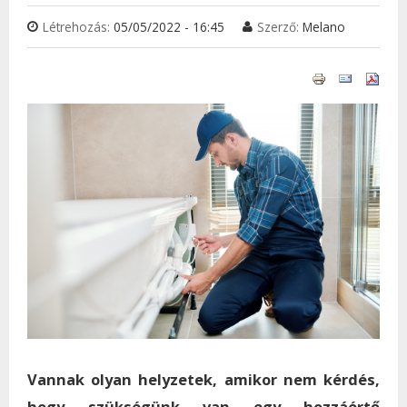
Létrehozás:
05/05/2022 - 16:45
Szerző:
Melano
Vannak olyan helyzetek, amikor nem kérdés,
hogy szükségünk van egy hozzáértő