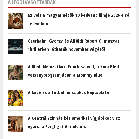
A LEGOLVASOTTABBAK
Ez volt a magyar nézők 10 kedvenc filmje 2026 első
félévében
Cserhalmi György és Alföldi Róbert új magyar
thrillerben láthatók november végétől
A Bledi Nemzetközi Filmfesztivál, a Kino Bled
versenyprogramjában a Mommy Blue
A kávé és a futball misztikus kapcsolata
A Centrál Színház két amerikai vígjátékot visz
nyárra a Szigliget Várudvarba