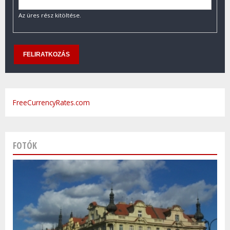
Az üres rész kitöltése.
FreeCurrencyRates.com
FOTÓK