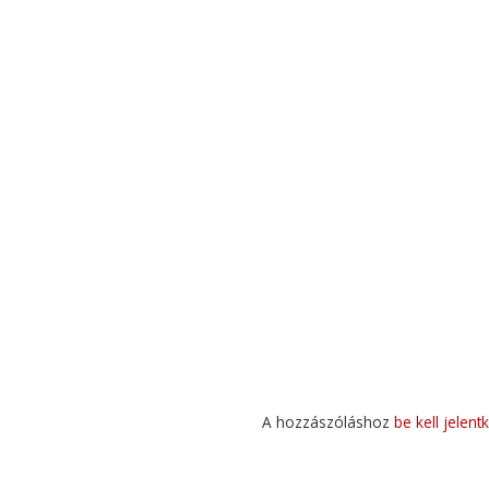
A hozzászóláshoz
be kell jelent