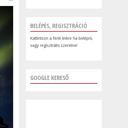
BELÉPÉS, REGISZTRÁCIÓ
Kattintson a fenti linkre ha belépni,
vagy regisztrálni szeretne!
GOOGLE KERESŐ