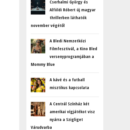
Cserhalmi György és
Alföldi Róbert új magyar
thrillerben láthatók
november végétől
A Bledi Nemzetközi
Filmfesztivál, a Kino Bled
versenyprogramjában a
Mommy Blue
A kávé és a futball
misztikus kapcsolata
A Centrál Színház két
amerikai vígjátékot visz
nyárra a Szigliget
Várudvarba