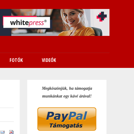
FOTÓK
VIDEÓK
Megköszönjük, ha támogatja
munkánkat egy kávé árával!