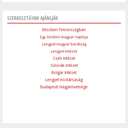
SZERKESZTŐINK AJÁNLJÁK
Eközben Finnországban
Egy londoni magyar naplója
Lengyel-magyar barátság
Lengyel Intézet
Cseh Intézet
Szlovák Intézet
Bolgár Intézet
Lengyel Köztársaság
Budapesti Nagykövetsége