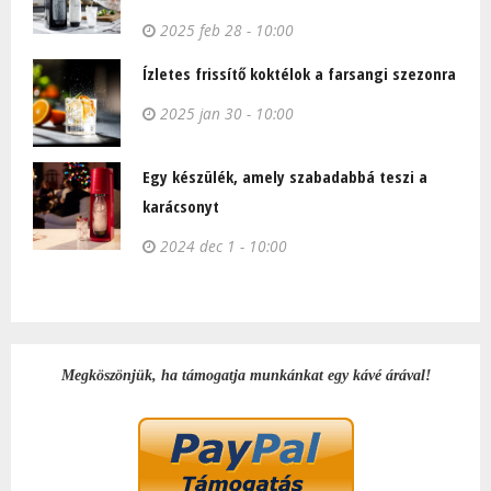
2025 feb 28 - 10:00
Ízletes frissítő koktélok a farsangi szezonra
2025 jan 30 - 10:00
Egy készülék, amely szabadabbá teszi a
karácsonyt
2024 dec 1 - 10:00
Megköszönjük, ha támogatja munkánkat egy kávé árával!