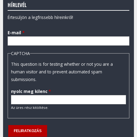
HÍRLEVÉL
Értesüljön a legfrissebb híreinkről!
E-mail
*
CAPTCHA
This question is for testing whether or not you are a
human visitor and to prevent automated spam
submissions.
nyolc meg kilenc
*
Az üres rész kitöltése.