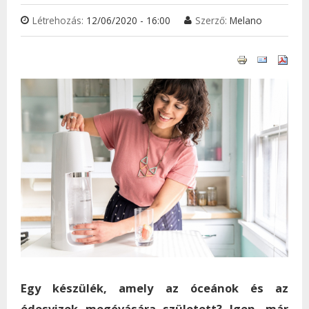
Létrehozás:
12/06/2020 - 16:00
Szerző:
Melano
Egy készülék, amely az óceánok és az
édesvizek megóvására született? Igen, már