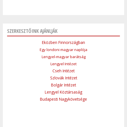
SZERKESZTŐINK AJÁNLJÁK
Eközben Finnországban
Egy londoni magyar naplója
Lengyel-magyar barátság
Lengyel Intézet
Cseh Intézet
Szlovák Intézet
Bolgár Intézet
Lengyel Köztársaság
Budapesti Nagykövetsége