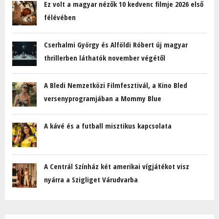
Ez volt a magyar nézők 10 kedvenc filmje 2026 első
félévében
Cserhalmi György és Alföldi Róbert új magyar
thrillerben láthatók november végétől
A Bledi Nemzetközi Filmfesztivál, a Kino Bled
versenyprogramjában a Mommy Blue
A kávé és a futball misztikus kapcsolata
A Centrál Színház két amerikai vígjátékot visz
nyárra a Szigliget Várudvarba