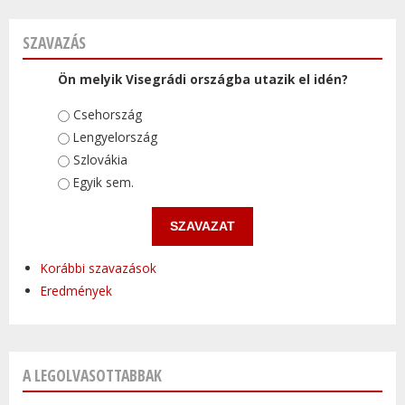
SZAVAZÁS
Ön melyik Visegrádi országba utazik el idén?
Választások
Csehország
Lengyelország
Szlovákia
Egyik sem.
Korábbi szavazások
Eredmények
A LEGOLVASOTTABBAK