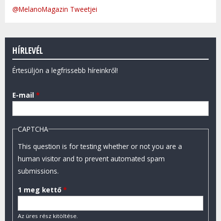
@MelanoMagazin Tweetjei
HÍRLEVÉL
Értesüljön a legfrissebb híreinkről!
E-mail
*
CAPTCHA
This question is for testing whether or not you are a
human visitor and to prevent automated spam
submissions.
1 meg kettő
*
Az üres rész kitöltése.