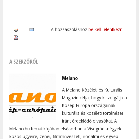
A hozzászóláshoz
be kell jelentkezni
A SZERZŐRŐL
Melano
A Melano Közéleti és Kulturális
Magazin célja, hogy kiszolgálja a
Közép-Európa országainak
kulturális és közéleti történései
iránt érdeklődő olvasókat. A
Melano.hu tematikájában elsősorban a Visegrádi-négyek
közös ügyeire, zenei, filmművészeti, irodalmi és egyéb