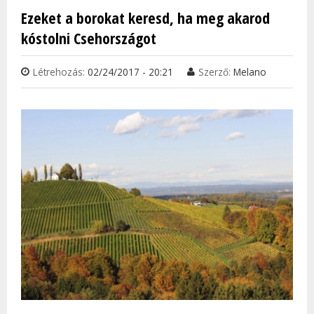
ISMÉ
Ezeket a borokat keresd, ha meg akarod
DÍJAT
kóstolni Csehországot
TAR
KAP
Létrehozás:
02/24/2017 - 20:21
Szerző:
Melano