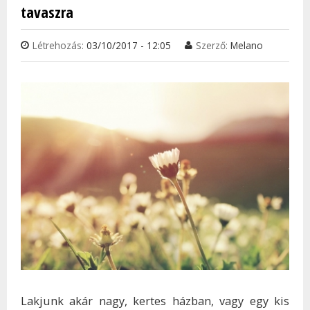
tavaszra
Létrehozás:
03/10/2017 - 12:05
Szerző:
Melano
Lakjunk akár nagy, kertes házban, vagy egy kis