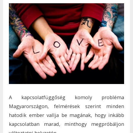
A kapcsolatfüggőség komoly probléma
Magyarországon, felmérések szerint minden
hatodik ember vallja be magának, hogy inkább
kapcsolatban marad, minthogy megpróbáljon
változtatni helyzetén.