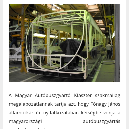
A Magyar Autóbuszgyártó Klaszter szakmailag
megalapozatlannak tartja azt, hogy Fónagy János
államtitkár úr nyilatkozatában kétségbe vonja a
magyarországi autóbuszgyártás