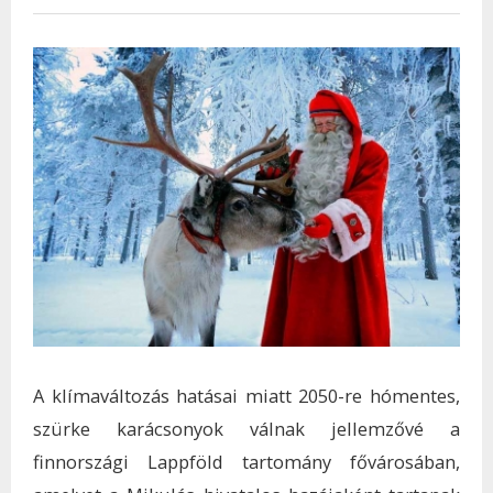
A klímaváltozás hatásai miatt 2050-re hómentes,
szürke karácsonyok válnak jellemzővé a
finnországi Lappföld tartomány fővárosában,