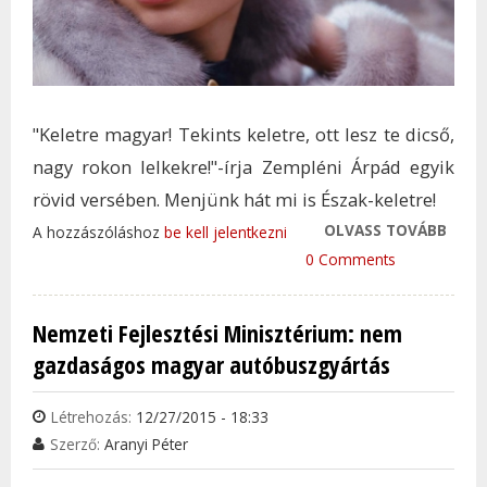
"Keletre magyar! Tekints keletre, ott lesz te dicső,
nagy rokon lelkekre!"-írja Zempléni Árpád egyik
rövid versében. Menjünk hát mi is Észak-keletre!
OLVASS TOVÁBB
SZÉP
A hozzászóláshoz
be kell jelentkezni
ROK
0 Comments
TAR
KAP
Nemzeti Fejlesztési Minisztérium: nem
gazdaságos magyar autóbuszgyártás
Létrehozás:
12/27/2015 - 18:33
Szerző:
Aranyi Péter