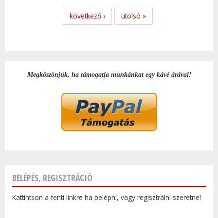
következő ›
utolsó »
Megköszönjük, ha támogatja munkánkat egy kávé árával!
BELÉPÉS, REGISZTRÁCIÓ
Kattintson a fenti linkre ha belépni, vagy regisztrálni szeretne!