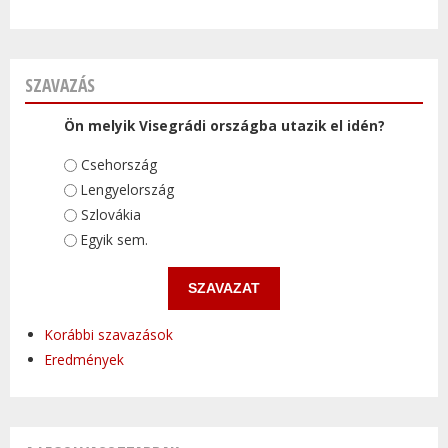
SZAVAZÁS
Ön melyik Visegrádi országba utazik el idén?
Választások
Csehország
Lengyelország
Szlovákia
Egyik sem.
Korábbi szavazások
Eredmények