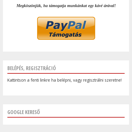
Megköszönjük, ha támogatja munkánkat egy kávé árával!
BELÉPÉS, REGISZTRÁCIÓ
Kattintson a fenti linkre ha belépni, vagy regisztrálni szeretne!
GOOGLE KERESŐ