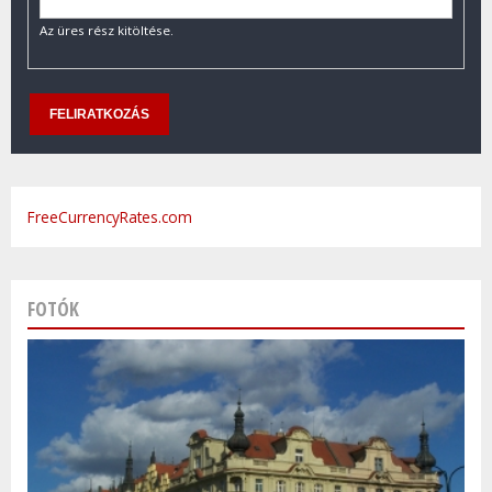
Az üres rész kitöltése.
FreeCurrencyRates.com
FOTÓK