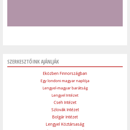
SZERKESZTŐINK AJÁNLJÁK
Eközben Finnországban
Egy londoni magyar naplója
Lengyel-magyar barátság
Lengyel Intézet
Cseh Intézet
Szlovák Intézet
Bolgár Intézet
Lengyel Köztársaság