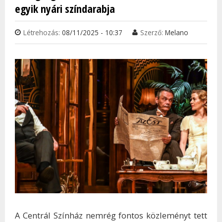
egyik nyári színdarabja
Létrehozás:
08/11/2025 - 10:37
Szerző:
Melano
A Centrál Színház nemrég fontos közleményt tett