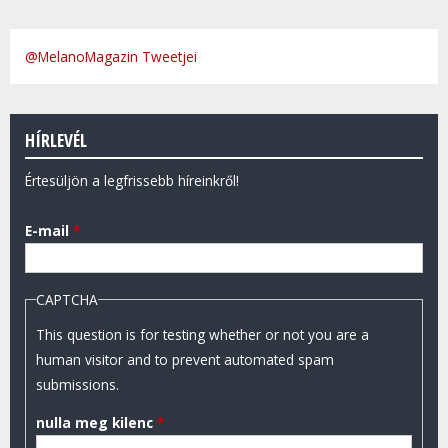
@MelanoMagazin Tweetjei
HÍRLEVÉL
Értesüljön a legfrissebb híreinkről!
E-mail
*
CAPTCHA
This question is for testing whether or not you are a
human visitor and to prevent automated spam
submissions.
nulla meg kilenc
*