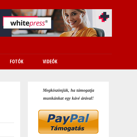
FOTÓK
VIDEÓK
Megköszönjük, ha támogatja
munkánkat egy kávé árával!