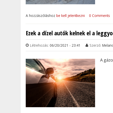
A hozzászóláshoz
be kell jelentkezni
0 Comments
Ezek a dízel autók kelnek el a leggy
Létrehozás:
06/20/2021 - 23:41
Szerző:
Melan
A gázo