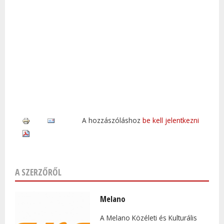
A hozzászóláshoz
be kell jelentkezni
A SZERZŐRŐL
Melano
A Melano Közéleti és Kulturális