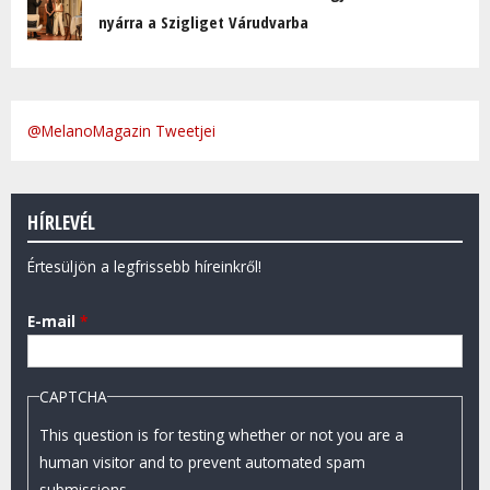
nyárra a Szigliget Várudvarba
@MelanoMagazin Tweetjei
HÍRLEVÉL
Értesüljön a legfrissebb híreinkről!
E-mail
*
CAPTCHA
This question is for testing whether or not you are a
human visitor and to prevent automated spam
submissions.