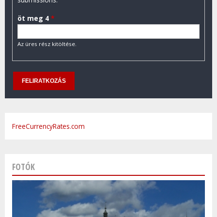
öt meg 4
*
Az üres rész kitöltése.
FreeCurrencyRates.com
FOTÓK