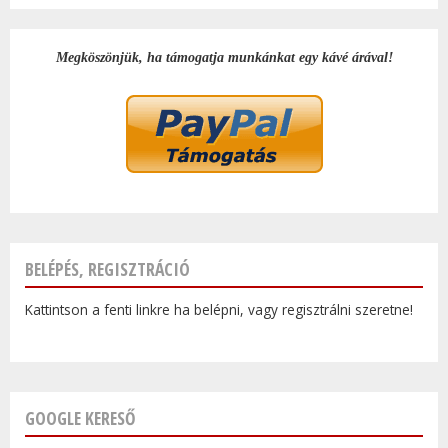
Megköszönjük, ha támogatja munkánkat egy kávé árával!
BELÉPÉS, REGISZTRÁCIÓ
Kattintson a fenti linkre ha belépni, vagy regisztrálni szeretne!
GOOGLE KERESŐ