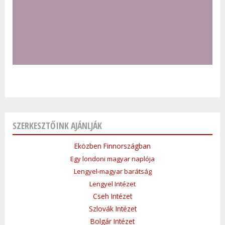
SZERKESZTŐINK AJÁNLJÁK
Eközben Finnországban
Egy londoni magyar naplója
Lengyel-magyar barátság
Lengyel Intézet
Cseh Intézet
Szlovák Intézet
Bolgár Intézet