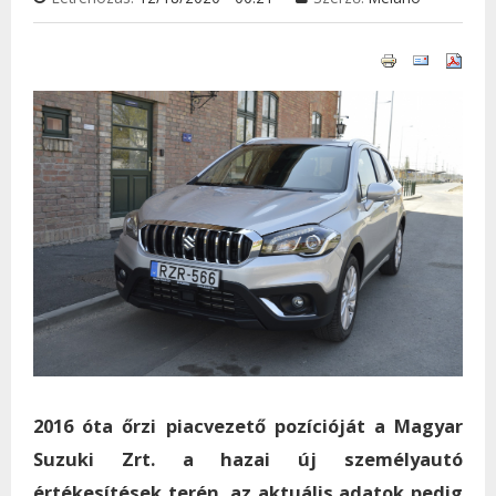
2016 óta őrzi piacvezető pozícióját a Magyar
Suzuki Zrt. a hazai új személyautó
értékesítések terén, az aktuális adatok pedig