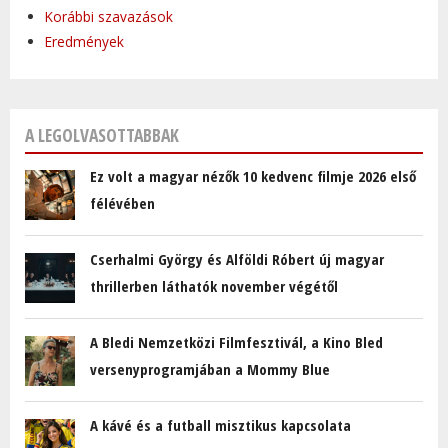
Korábbi szavazások
Eredmények
A LEGOLVASOTTABBAK
Ez volt a magyar nézők 10 kedvenc filmje 2026 első
félévében
Cserhalmi György és Alföldi Róbert új magyar
thrillerben láthatók november végétől
A Bledi Nemzetközi Filmfesztivál, a Kino Bled
versenyprogramjában a Mommy Blue
A kávé és a futball misztikus kapcsolata