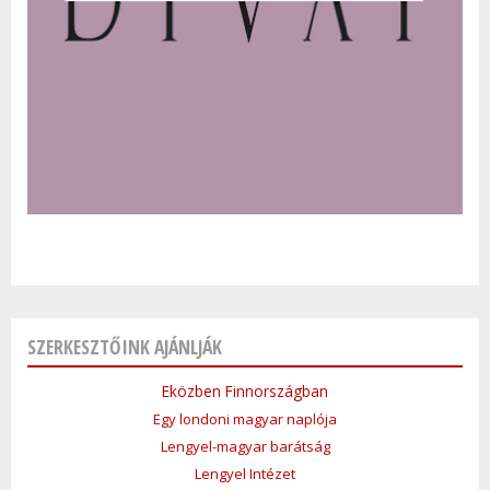
SZERKESZTŐINK AJÁNLJÁK
Eközben Finnországban
Egy londoni magyar naplója
Lengyel-magyar barátság
Lengyel Intézet