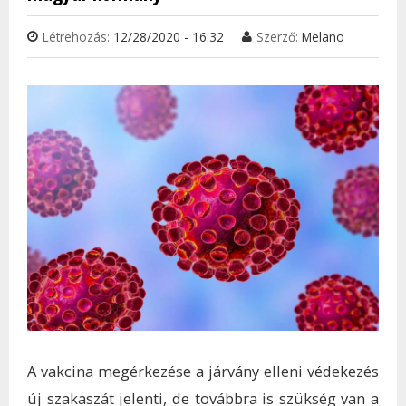
Létrehozás:
12/28/2020 - 16:32
Szerző:
Melano
A vakcina megérkezése a járvány elleni védekezés
új szakaszát jelenti, de továbbra is szükség van a