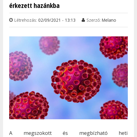
érkezett hazánkba
Létrehozás:
02/09/2021 - 13:13
Szerző:
Melano
A megszokott és megbízható heti